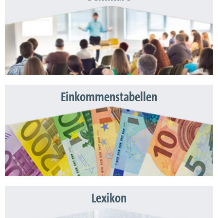
Einkommenstabellen
Lexikon