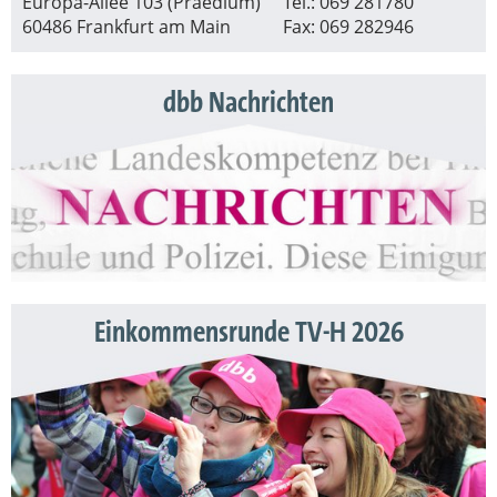
Europa-Allee 103 (Praedium)
Tel.: 069 281780
60486 Frankfurt am Main
Fax: 069 282946
dbb Nachrichten
Einkommensrunde TV-H 2026