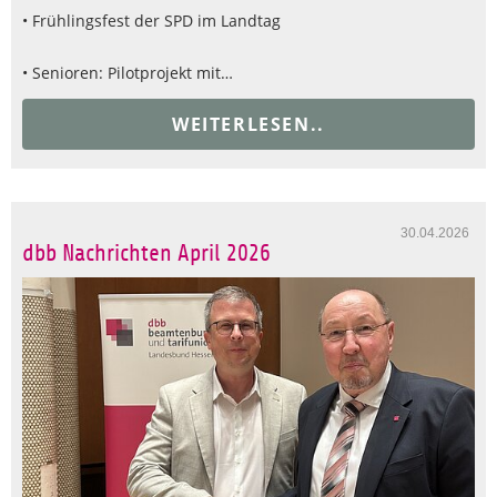
• Frühlingsfest der SPD im Landtag
• Senioren: Pilotprojekt mit…
WEITERLESEN..
30.04.2026
dbb Nachrichten April 2026