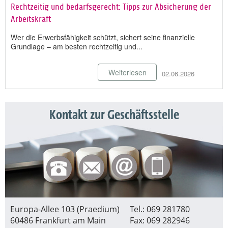
Rechtzeitig und bedarfsgerecht: Tipps zur Absicherung der
Arbeitskraft
Wer die Erwerbsfähigkeit schützt, sichert seine finanzielle
Grundlage – am besten rechtzeitig und...
Weiterlesen
02.06.2026
Kontakt zur Geschäftsstelle
Europa-Allee 103 (Praedium)
Tel.: 069 281780
60486 Frankfurt am Main
Fax: 069 282946