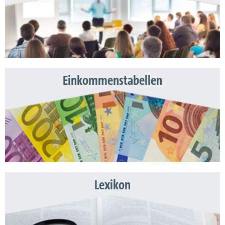
Einkommenstabellen
Lexikon