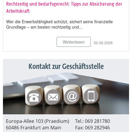
Rechtzeitig und bedarfsgerecht: Tipps zur Absicherung der
Arbeitskraft
Wer die Erwerbsfähigkeit schützt, sichert seine finanzielle
Grundlage – am besten rechtzeitig und...
Weiterlesen
02.06.2026
Kontakt zur Geschäftsstelle
Europa-Allee 103 (Praedium)
Tel.: 069 281780
60486 Frankfurt am Main
Fax: 069 282946