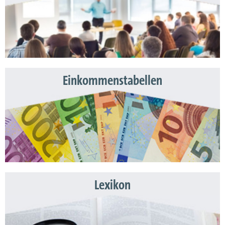
Einkommenstabellen
Lexikon