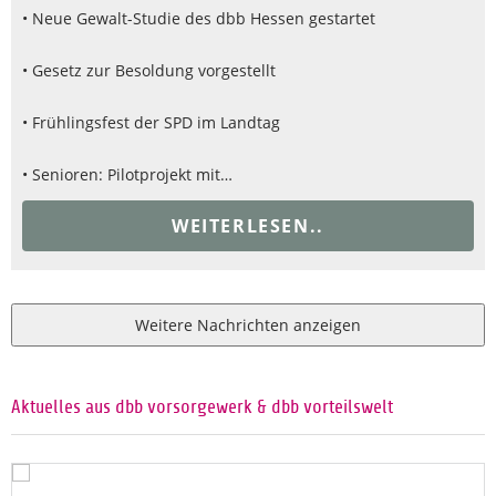
• Neue Gewalt-Studie des dbb Hessen gestartet
• Gesetz zur Besoldung vorgestellt
• Frühlingsfest der SPD im Landtag
• Senioren: Pilotprojekt mit…
WEITERLESEN..
Weitere Nachrichten anzeigen
Aktuelles aus dbb vorsorgewerk & dbb vorteilswelt