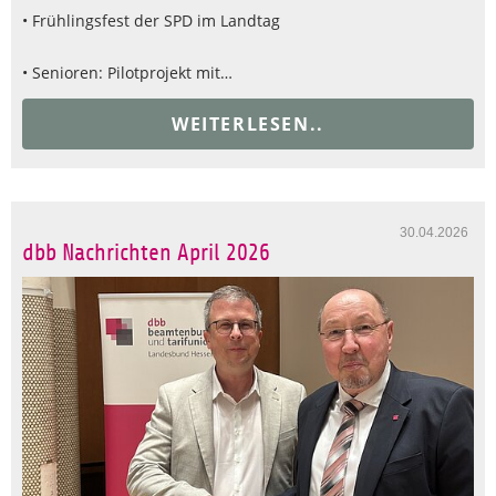
• Frühlingsfest der SPD im Landtag
• Senioren: Pilotprojekt mit…
WEITERLESEN..
30.04.2026
dbb Nachrichten April 2026