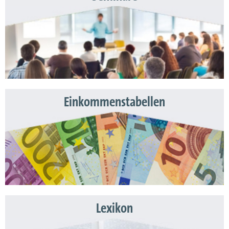
Einkommenstabellen
Lexikon