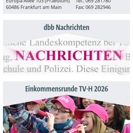
Europa-Allee 103 (Praedium)
Tel.: 069 281780
60486 Frankfurt am Main
Fax: 069 282946
dbb Nachrichten
Einkommensrunde TV-H 2026