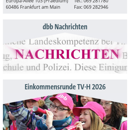
Europa-Allee 103 (Praedium)
Tel.: 069 281780
60486 Frankfurt am Main
Fax: 069 282946
dbb Nachrichten
Einkommensrunde TV-H 2026