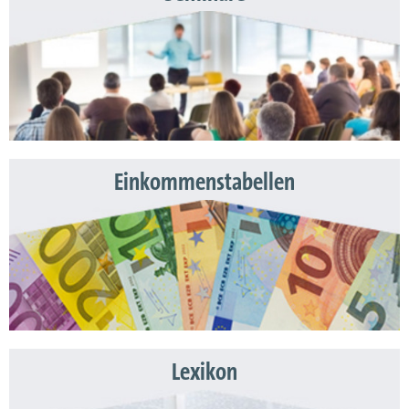
Einkommenstabellen
Lexikon