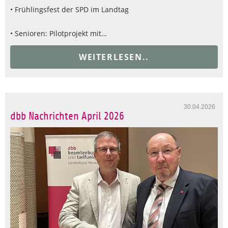
• Frühlingsfest der SPD im Landtag
• Senioren: Pilotprojekt mit…
WEITERLESEN..
30.04.2026
dbb Nachrichten April 2026