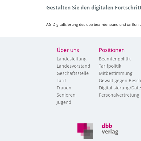
Gestalten Sie den digitalen Fortschri
AG Digitalisierung des dbb beamtenbund und tarifun
Über uns
Positionen
Landesleitung
Beamtenpolitik
Landesvorstand
Tarifpolitik
Geschäftsstelle
Mitbestimmung
Tarif
Gewalt gegen Besch
Frauen
Digitalisierung/Dat
Senioren
Personalvertretung
Jugend