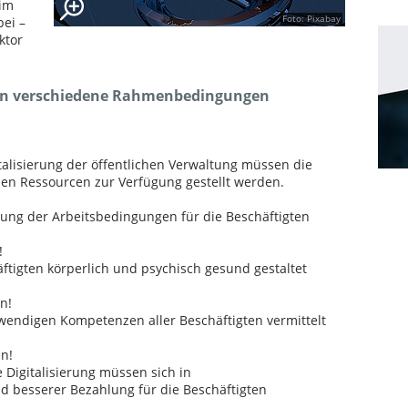
 im
Foto: Pixabay
bei –
ktor
sen verschiedene Rahmenbedingungen
talisierung der öffentlichen Verwaltung müssen die
en Ressourcen zur Verfügung gestellt werden.
rung der Arbeitsbedingungen für die Beschäftigten
!
äftigten körperlich und psychisch gesund gestaltet
n!
twendigen Kompetenzen aller Beschäftigten vermittelt
n!
Digitalisierung müssen sich in
d besserer Bezahlung für die Beschäftigten