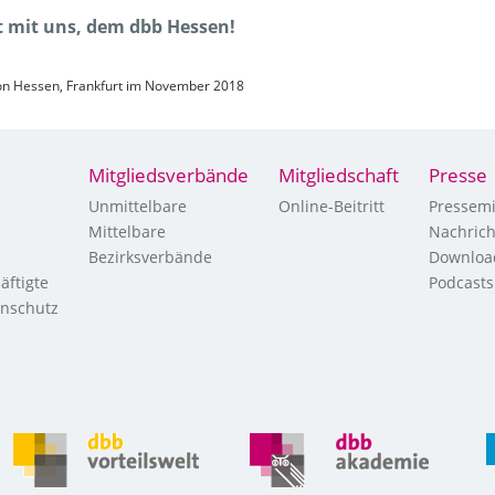
tt mit uns, dem dbb Hessen!
ion Hessen, Frankfurt im November 2018
Mitgliedsverbände
Mitgliedschaft
Presse
Unmittelbare
Online-Beitritt
Pressemi
Mittelbare
Nachric
Bezirksverbände
Downloa
äftigte
Podcasts
enschutz