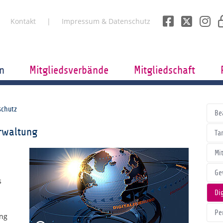
Kontakt
Impressum & Datenschutz
n
Mitgliedsverbände
Mitgliedschaft
schutz
Be
erwaltung
Tar
Mi
Ge
s
Di
Pe
ung