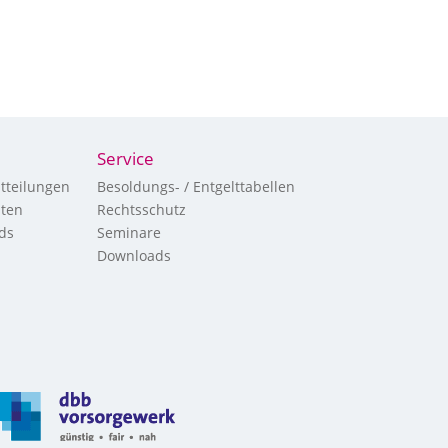
Service
tteilungen
Besoldungs- / Entgelttabellen
hten
Rechtsschutz
ds
Seminare
Downloads