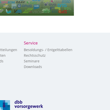
Service
tteilungen
Besoldungs- / Entgelttabellen
hten
Rechtsschutz
ds
Seminare
Downloads