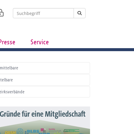
Presse
Service
mittelbare
ttelbare
zirksverbände
 Gründe für eine Mitgliedschaft