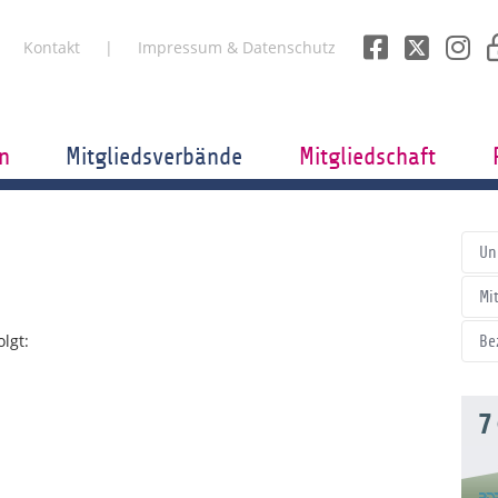
Kontakt
Impressum & Datenschutz
n
Mitgliedsverbände
Mitgliedschaft
Un
Mi
lgt:
Be
7