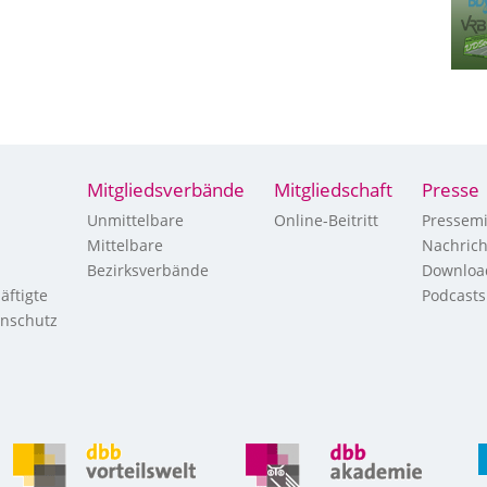
Mitgliedsverbände
Mitgliedschaft
Presse
Unmittelbare
Online-Beitritt
Pressemi
Mittelbare
Nachric
Bezirksverbände
Downloa
äftigte
Podcasts
enschutz