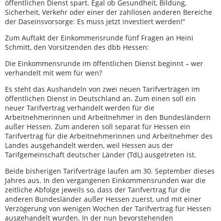
öffentlichen Dienst spart. Egal ob Gesundheit, Bildung,
Sicherheit, Verkehr oder einer der zahllosen anderen Bereiche
der Daseinsvorsorge: Es muss jetzt investiert werden!“
Zum Auftakt der Einkommensrunde fünf Fragen an Heini
Schmitt, den Vorsitzenden des dbb Hessen:
Die Einkommensrunde im öffentlichen Dienst beginnt – wer
verhandelt mit wem für wen?
Es steht das Aushandeln von zwei neuen Tarifverträgen im
öffentlichen Dienst in Deutschland an. Zum einen soll ein
neuer Tarifvertrag verhandelt werden für die
Arbeitnehmerinnen und Arbeitnehmer in den Bundesländern
außer Hessen. Zum anderen soll separat für Hessen ein
Tarifvertrag für die Arbeitnehmerinnen und Arbeitnehmer des
Landes ausgehandelt werden, weil Hessen aus der
Tarifgemeinschaft deutscher Länder (TdL) ausgetreten ist.
Beide bisherigen Tarifverträge laufen am 30. September dieses
Jahres aus. In den vergangenen Einkommensrunden war die
zeitliche Abfolge jeweils so, dass der Tarifvertrag für die
anderen Bundesländer außer Hessen zuerst, und mit einer
Verzögerung von wenigen Wochen der Tarifvertrag für Hessen
ausgehandelt wurden. In der nun bevorstehenden