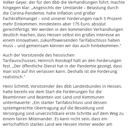
Volker Geyer, der für den dbb die Verhandlungen führt, machte
hingegen klar: „Angesichts der Umstände – Belastung durch
die Corona-Pandemie, hohe Inflation und großer
Fachkräftemangel – sind unserer Forderungen nach 5 Prozent
mehr Einkommen, mindestens aber 175 Euro, absolut
gerechtfertigt. Wir werden in den kommenden Verhandlungen
deutlich machen, dass Hessen selbst ein großes Interesse an
einem innovativen, zukunftsweisenden Tarifabschluss haben
muss – und gemeinsam können wir das auch hinbekommen.“
Auch der Vorsitzende des hessischen
Tarifausschusses, Heinrich Rosskopf hält an den Forderungen
fest. „Der öffentliche Dienst hat in der Pandemie gezeigt, dass
man sich auf ihn verlassen kann. Deshalb ist die Forderung
realistisch.“
Heini Schmitt, Vorsitzender des dbb Landesbundes in Hessen,
hatte bereits vor dem Start die Forderungen für die
Beamtinnen und Beamten von Land und Kommunen
untermauerte: „Ein starker Tarifabschluss und dessen
systemgerechte Übertragung auf die Besoldung und
Versorgung sind unverzichtbare erste Schritte auf dem Weg zu
einem fairen Miteinander. Es kann nicht sein, dass ein
wirtschaftlich starkes Land wie Hessen immer wieder am