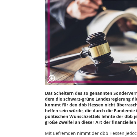
Das Scheitern des so genannten Sonderver
dem die schwarz-grüne Landesregierung di
kommt für den dbb Hessen nicht überraschen
helfen sein würde, die durch die Pandemie 
politischen Wunschzettels lehnte der dbb 
große Zweifel an dieser Art der finanzielle
Mit Befremden nimmt der dbb Hessen jedoch 