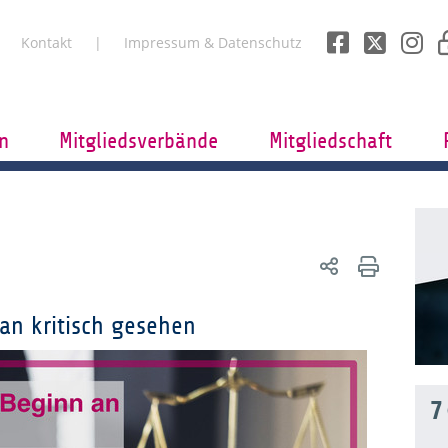
Kontakt
Impressum & Datenschutz
n
Mitgliedsverbände
Mitgliedschaft
n kritisch gesehen
7