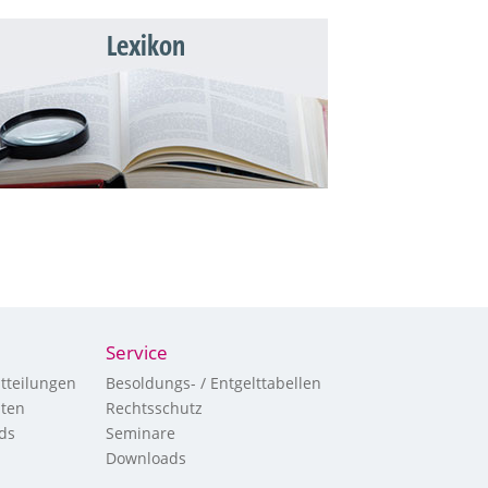
Lexikon
Service
tteilungen
Besoldungs- / Entgelttabellen
hten
Rechtsschutz
ds
Seminare
Downloads