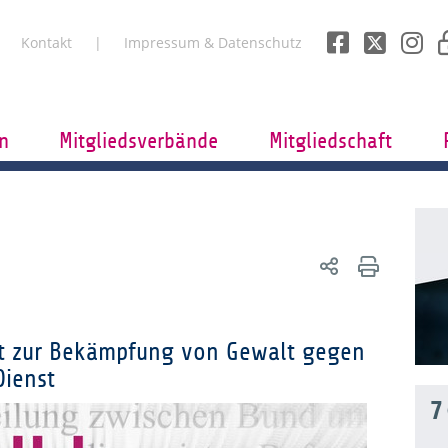
Kontakt
Impressum & Datenschutz
n
Mitgliedsverbände
Mitgliedschaft
kt zur Bekämpfung von Gewalt gegen
Dienst
7