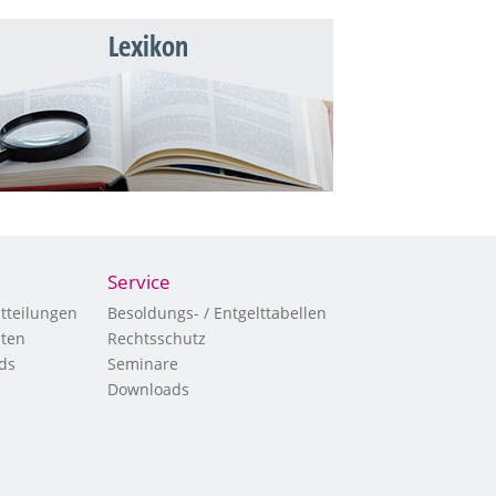
Lexikon
Service
tteilungen
Besoldungs- / Entgelttabellen
hten
Rechtsschutz
ds
Seminare
Downloads