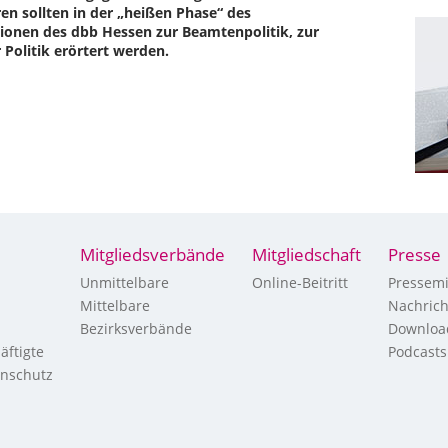
n sollten in der „heißen Phase“ des
ionen des dbb Hessen zur Beamtenpolitik, zur
 Politik erörtert werden.
Mitgliedsverbände
Mitgliedschaft
Presse
Unmittelbare
Online-Beitritt
Pressemi
Mittelbare
Nachric
Bezirksverbände
Downloa
äftigte
Podcasts
enschutz