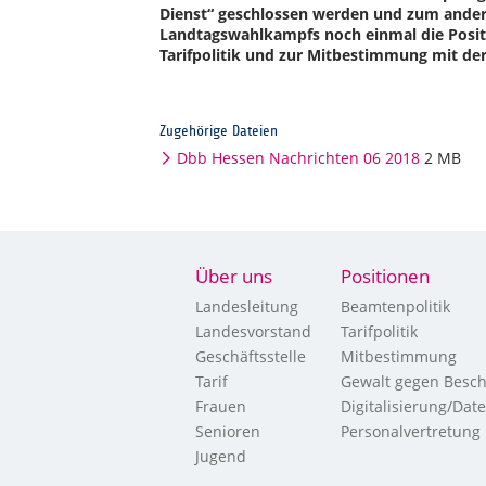
Dienst“ geschlossen werden und zum andere
Landtagswahlkampfs noch einmal die Posit
Tarifpolitik und zur Mitbestimmung mit der
Zugehörige Dateien
Dbb Hessen Nachrichten 06 2018
2 MB
Über uns
Positionen
Landesleitung
Beamtenpolitik
Landesvorstand
Tarifpolitik
Geschäftsstelle
Mitbestimmung
Tarif
Gewalt gegen Besch
Frauen
Digitalisierung/Dat
Senioren
Personalvertretung
Jugend