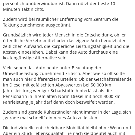
persönlich unüberwindbar ist. Dann nützt der beste 10-
Minuten-Takt nichts.
Zudem wird bei räumlicher Entfernung vom Zentrum die
Taktung zunehmend ausgedünnt.
Grundsätzlich wird jeder Mensch in die Entscheidung, ob er
öffentliche Verkehrsmittel oder das eigene Auto benutzt, den
zeitlichen Aufwand, die körperliche Leistungsfähigkeit und die
Kosten einbeziehen. Dabei kann das Auto durchaus eine
kostengünstige Alternative sein.
Viele sehen das Auto heute unter Beachtung der
Umweltbelastung zunehmend kritisch. Aber wie so oft sollte
man auch hier differenziert urteilen: Ob der Geschäftsreisende
im Diesel mit gefälschten Abgaswerten bei 50 000 km
Jahresleistung weniger Schadstoffe hinterlässt als die
Pensionärin in ihrem alten Norm-Diesel mit noch 4000 km
Fahrleistung je Jahr darf dann doch bezweifelt werden.
Zudem sind gerade Ruheständler nicht immer in der Lage, sich
„gerade mal schnell“ ein neues Auto zu leisten.
Die individuelle entscheidbare Mobilität bleibt ohne Wenn und
Aber ein Stück Lebensqualität – je nach Geldbeutel auch mit