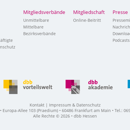
Mitgliedsverbände
Mitgliedschaft
Presse
Unmittelbare
Online-Beitritt
Pressemi
Mittelbare
Nachric
Bezirksverbände
Downloa
äftigte
Podcasts
enschutz
Kontakt
Impressum & Datenschutz
Europa-Allee 103 (Praedium) • 60486 Frankfurt am Main • Tel.: 069
Alle Rechte © 2026 • dbb Hessen