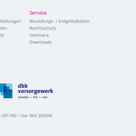
Service
tteilungen
Besoldungs- / Entgelttabellen
hten
Rechtsschutz
ds
Seminare
Downloads
 281780 • Fax: 069 282946