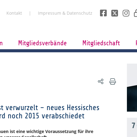
Kontakt
Impressum & Datenschutz
n
Mitgliedsverbände
Mitgliedschaft
est verwurzelt – neues Hessisches
rd noch 2015 verabschiedet
7
auen ist eine wichtige Voraussetzung für ihre