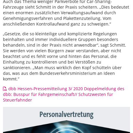
Auch das Thema weniger Parkverbote für Car-Sharing-
Fahrzeuge sieht Schmitt in der Praxis scheitern. „Dies bedeutet
einen enormen zusätzlichen Verwaltungsaufwand durch
Genehmigungsverfahren und Plakettenzuteilung. Vom
anschließenden Kontrollaufwand ganz zu schweigen.“
„Gesetze, die so kleinteilige und komplizierte Regelungen
beinhalten und immer individuellere Gruppen besonders
behandeln, sind in der Praxis nicht anwendbar“, sagt Schmitt.
Sie werden von vielen Bürgern zwar verstanden, aber nicht
beachtet und es fehlt vorne und hinten das Personal, die
Einhaltung zu kontrollieren und bei Verstößen zu
sanktionieren. „Man muss wirklich den Kopf schütteln über
das, was aus dem Bundesverkehrsministerium an Ideen
kommt.“
dbb Hessen-Pressemitteilung 3/ 2020 Doppelmeldung des
dbb: Busspur für Fahrgemeinschaft// Schutzwesten für
Steuerfahnder
Personalvertretung