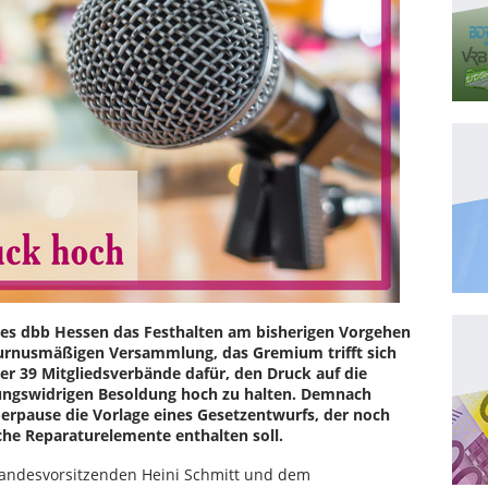
es dbb Hessen das Festhalten am bisherigen Vorgehen
turnusmäßigen Versammlung, das Gremium trifft sich
der 39 Mitgliedsverbände dafür, den Druck auf die
sungswidrigen Besoldung hoch zu halten. Demnach
rpause die Vorlage eines Gesetzentwurfs, der noch
iche Reparaturelemente enthalten soll.
Landesvorsitzenden Heini Schmitt und dem