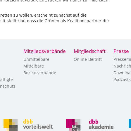
retten zu wollen, erscheint zunächst auf die
t stellt klar, dass die Grünen als Koalitionspartner der
Mitgliedsverbände
Mitgliedschaft
Presse
Unmittelbare
Online-Beitritt
Pressemi
Mittelbare
Nachric
Bezirksverbände
Downloa
äftigte
Podcasts
enschutz