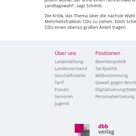
Landtagswahl”, sagt Schmitt.
Die Kritik, das Thema über die nächste Wahl 
Mehrheitsfraktion CDU zu ziehen. Doch Schmit
CDU einen ebenso großen Anteil tragen.
Über uns
Positionen
Landesleitung
Beamtenpolitik
Landesvorstand
Tarifpolitik
Geschäftsstelle
Mitbestimmung
Tarif
Gewalt gegen Besch
Frauen
Digitalisierung/Dat
Senioren
Personalvertretung
Jugend