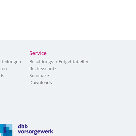
Service
tteilungen
Besoldungs- / Entgelttabellen
hten
Rechtsschutz
ds
Seminare
Downloads