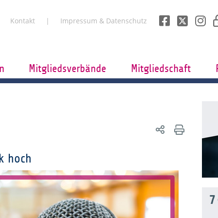
Kontakt
Impressum & Datenschutz
n
Mitgliedsverbände
Mitgliedschaft
ck hoch
7