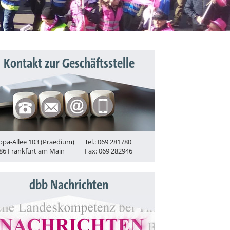
Kontakt zur Geschäftsstelle
opa-Allee 103 (Praedium)
Tel.: 069 281780
86 Frankfurt am Main
Fax: 069 282946
dbb Nachrichten