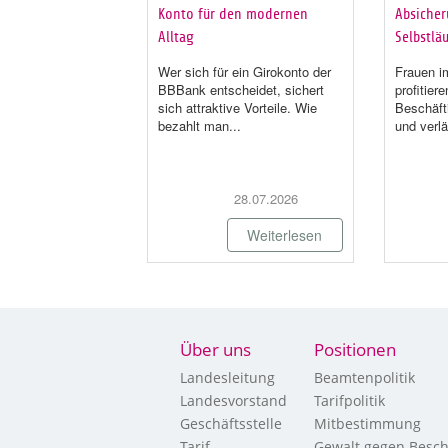
Konto für den modernen
Absicheru
Alltag
Selbstläu
Wer sich für ein Girokonto der
Frauen im
BBBank entscheidet, sichert
profitier
sich attraktive Vorteile. Wie
Beschäft
bezahlt man...
und verlä
28.07.2026
Weiterlesen
Über uns
Positionen
Landesleitung
Beamtenpolitik
Landesvorstand
Tarifpolitik
Geschäftsstelle
Mitbestimmung
Tarif
Gewalt gegen Besch