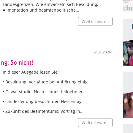
Landesgrenzen. Wie entwickeln sich Besoldung,
Alimentation und beamtenpolitische…
Weiterlesen..
02.07.2026
ng: So nicht!
In dieser Ausgabe lesen Sie:
• Besoldung: Verbände bei Anhörung einig
• Gewaltstudie: Noch schnell teilnehmen
• Landesleitung besucht den Hessentag
• Zukunft des Beamtentums: Vortrag in…
Weiterlesen..