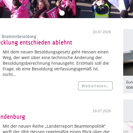
20.07.2026
er Beamtenbesoldung
cklung entschieden ablehnt
Mit dem neuen Besoldungsgesetz geht Hessen einen
Weg, der weit über eine technische Änderung der
Besoldungsberechnung hinausgeht. Erstmals soll die
Frage, ob eine Besoldung verfassungsgemäß ist,
nicht…
Eur
Weiterlesen..
604
18.07.2026
andenburg
Mit der neuen Reihe „Länderreport Beamtenpolitik“
wirft der dbb Hessen regelmäßig einen Blick über die