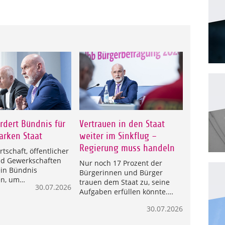
rdert Bündnis für
Vertrauen in den Staat
arken Staat
weiter im Sinkflug –
Regierung muss handeln
irtschaft, öffentlicher
nd Gewerkschaften
Nur noch 17 Prozent der
in Bündnis
Bürgerinnen und Bürger
en, um…
trauen dem Staat zu, seine
30.07.2026
Aufgaben erfüllen könnte.…
30.07.2026