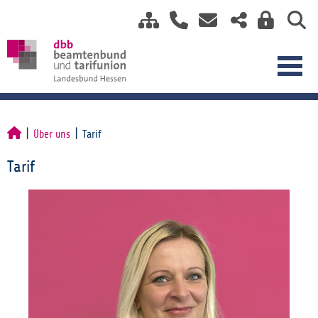
Über uns
Tarif
Tarif