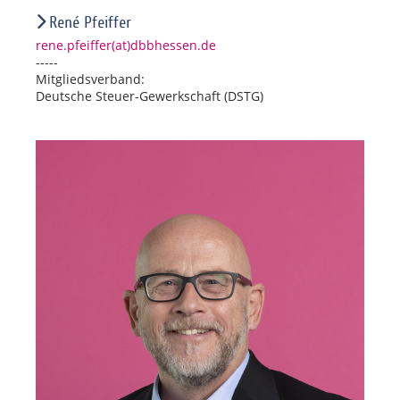
René Pfeiffer
rene.pfeiffer(at)dbbhessen.de
-----
Mitgliedsverband:
Deutsche Steuer-Gewerkschaft (DSTG)