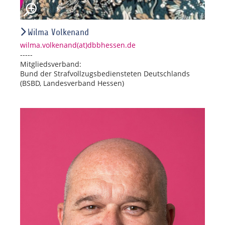
Wilma Volkenand
wilma.volkenand(at)dbbhessen.de
-----
Mitgliedsverband:
Bund der Strafvollzugsbediensteten Deutschlands
(BSBD, Landesverband Hessen)