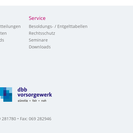
Service
tteilungen
Besoldungs- / Entgelttabellen
hten
Rechtsschutz
ds
Seminare
Downloads
 281780 • Fax: 069 282946