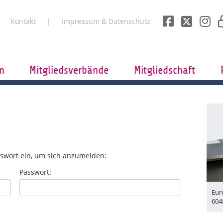
Kontakt
Impressum & Datenschutz
n
Mitgliedsverbände
Mitgliedschaft
swort ein, um sich anzumelden:
Passwort:
Eur
604