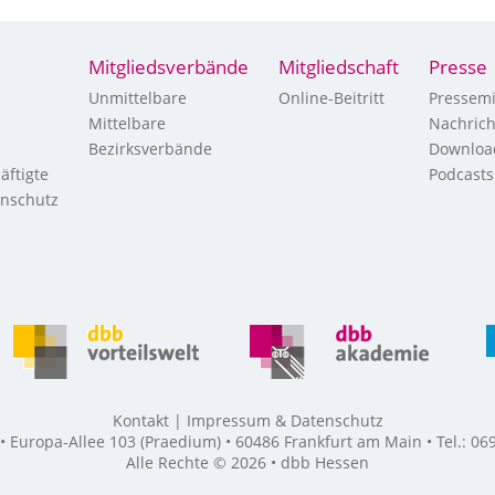
Mitgliedsverbände
Mitgliedschaft
Presse
Unmittelbare
Online-Beitritt
Pressemi
Mittelbare
Nachric
Bezirksverbände
Downloa
äftigte
Podcasts
enschutz
Kontakt
Impressum & Datenschutz
Europa-Allee 103 (Praedium) • 60486 Frankfurt am Main • Tel.: 069
Alle Rechte © 2026 • dbb Hessen