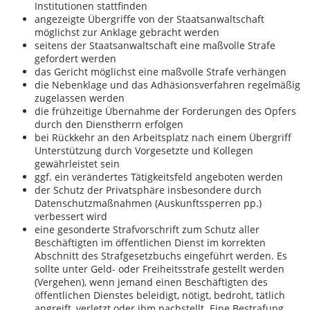
Institutionen stattfinden
angezeigte Übergriffe von der Staatsanwaltschaft
möglichst zur Anklage gebracht werden
seitens der Staatsanwaltschaft eine maßvolle Strafe
gefordert werden
das Gericht möglichst eine maßvolle Strafe verhängen
die Nebenklage und das Adhäsionsverfahren regelmäßig
zugelassen werden
die frühzeitige Übernahme der Forderungen des Opfers
durch den Dienstherrn erfolgen
bei Rückkehr an den Arbeitsplatz nach einem Übergriff
Unterstützung durch Vorgesetzte und Kollegen
gewährleistet sein
ggf. ein verändertes Tätigkeitsfeld angeboten werden
der Schutz der Privatsphäre insbesondere durch
Datenschutzmaßnahmen (Auskunftssperren pp.)
verbessert wird
eine gesonderte Strafvorschrift zum Schutz aller
Beschäftigten im öffentlichen Dienst im korrekten
Abschnitt des Strafgesetzbuchs eingeführt werden. Es
sollte unter Geld- oder Freiheitsstrafe gestellt werden
(Vergehen), wenn jemand einen Beschäftigten des
öffentlichen Dienstes beleidigt, nötigt, bedroht, tätlich
angreift, verletzt oder ihm nachstellt. Eine Bestrafung