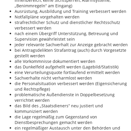
Innenbereich, keine Sichtsperren, Alarmsysteme,
„Benimmregeln“ am Eingang)
Ausrüstung, Ausbildung und Training verbessert werden
Notfallpläne vorgehalten werden
strafrechtlicher Schutz und dienstlicher Rechtsschutz
verbessert werden
nach einem Übergriff Unterstützung, Betreuung und
Supervision gewährleistet sein
jeder relevante Sachverhalt zur Anzeige gebracht werden
bei Antragsdelikten Strafantrag (auch) durch Vorgesetzte
gestellt werden
alle Vorkommnisse dokumentiert werden
das Dunkelfeld aufgehellt werden (Lagebild/Statistik)
eine Verurteilungsquote fortlaufend ermittelt werden
Sachverhalte nicht verharmlost werden
die Personalsituation verbessert werden (Eigensicherung
und Rechtspflege)
problematische Außendienste in Doppelbesetzung
verrichtet werden
das Bild des „Staatsdieners“ neu justiert und
kommuniziert werden
die Lage regelmäßig zum Gegenstand von
Dienstbesprechungen gemacht werden
ein regelmäßiger Austausch unter den Behörden und