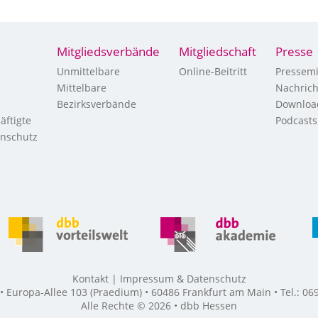
Mitgliedsverbände
Mitgliedschaft
Presse
Unmittelbare
Online-Beitritt
Pressemi
Mittelbare
Nachric
Bezirksverbände
Downloa
äftigte
Podcasts
enschutz
Kontakt
Impressum & Datenschutz
Europa-Allee 103 (Praedium) • 60486 Frankfurt am Main • Tel.: 069
Alle Rechte © 2026 • dbb Hessen