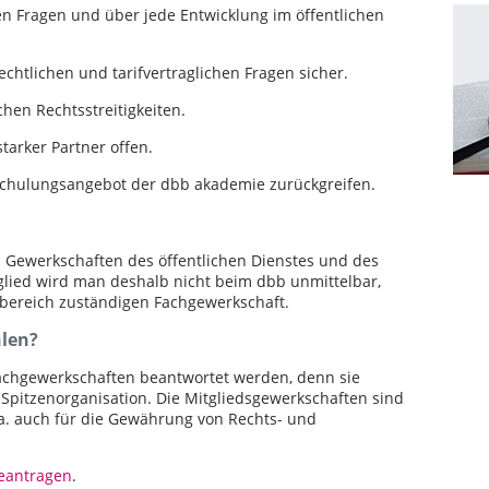
hen Fragen und über jede Entwicklung im öffentlichen
echtlichen und tarifvertraglichen Fragen sicher.
chen Rechtsstreitigkeiten.
starker Partner offen.
 Schulungsangebot der dbb akademie zurückgreifen.
us Gewerkschaften des öffentlichen Dienstes und des
tglied wird man deshalb nicht beim dbb unmittelbar,
sbereich zuständigen Fachgewerkschaft.
hlen?
 Fachgewerkschaften beantwortet werden, denn sie
 Spitzenorganisation. Die Mitgliedsgewerkschaften sind
.a. auch für die Gewährung von Rechts- und
beantragen
.