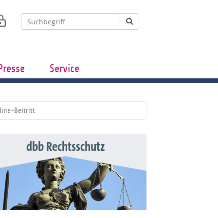
Presse
Service
line-Beitritt
dbb Rechtsschutz