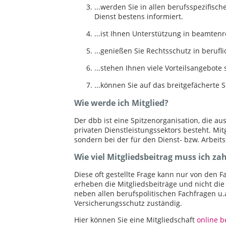
...werden Sie in allen berufsspezifisc
Dienst bestens informiert.
...ist Ihnen Unterstützung in beamtenr
...genießen Sie Rechtsschutz in berufli
...stehen Ihnen viele Vorteilsangebote 
...können Sie auf das breitgefächerte
Wie werde ich Mitglied?
Der dbb ist eine Spitzenorganisation, die a
privaten Dienstleistungssektors besteht. Mi
sondern bei der für den Dienst- bzw. Arbeit
Wie viel Mitgliedsbeitrag muss ich za
Diese oft gestellte Frage kann nur von den
erheben die Mitgliedsbeiträge und nicht die
neben allen berufspolitischen Fachfragen u
Versicherungsschutz zuständig.
Hier können Sie eine Mitgliedschaft
online 