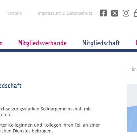
Kontakt
Impressum & Datenschutz
n
Mitgliedsverbände
Mitgliedschaft
On
edschaft
urchsetzungsstarken Solidargemeinschaft mit
reten.
erter Kolleginnen und Kollegen Ihren Teil an einer
lichen Dienstes beitragen.