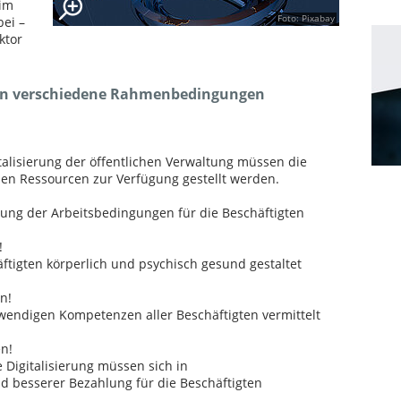
 im
Foto: Pixabay
bei –
ktor
sen verschiedene Rahmenbedingungen
talisierung der öffentlichen Verwaltung müssen die
en Ressourcen zur Verfügung gestellt werden.
rung der Arbeitsbedingungen für die Beschäftigten
!
äftigten körperlich und psychisch gesund gestaltet
n!
twendigen Kompetenzen aller Beschäftigten vermittelt
n!
Digitalisierung müssen sich in
d besserer Bezahlung für die Beschäftigten