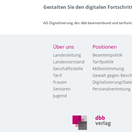
Gestalten Sie den digitalen Fortschri
AG Digitalisierung des dbb beamtenbund und tarifun
Über uns
Positionen
Landesleitung
Beamtenpolitik
Landesvorstand
Tarifpolitik
Geschäftsstelle
Mitbestimmung
Tarif
Gewalt gegen Besch
Frauen
Digitalisierung/Dat
Senioren
Personalvertretung
Jugend