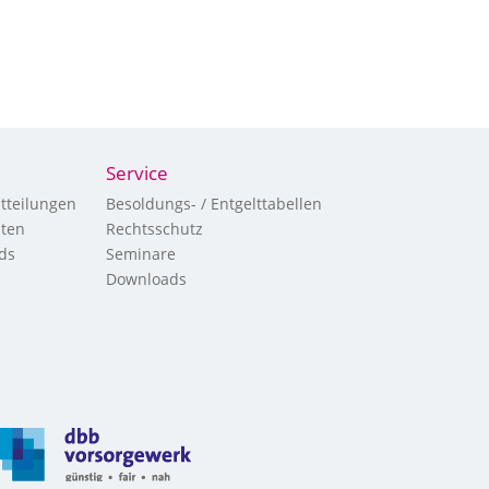
Service
tteilungen
Besoldungs- / Entgelttabellen
hten
Rechtsschutz
ds
Seminare
Downloads