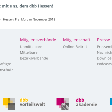
tt mit uns, dem dbb Hessen!
ion Hessen, Frankfurt im November 2018
Mitgliedsverbände
Mitgliedschaft
Presse
Unmittelbare
Online-Beitritt
Pressemi
Mittelbare
Nachric
Bezirksverbände
Downloa
äftigte
Podcasts
enschutz