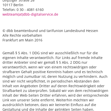
Leipziger Straße 26
10117 Berlin
Telefon: 0 30 - 4081 6160
webteam(at)dbb-digitalservice.de
© dbb beamtenbund und tarifunion Landesbund Hessen
Alle Rechte vorbehalten
Frankfurt am Main 2016
Gemäß § 5 Abs. 1 DDG sind wir ausschließlich nur für die
eigenen Inhalte verantwortlich. Für Links auf fremde Inhalte
dritter Anbieter sind wir gemäß § 5 Abs. 2 DDG nur
verantwortlich, wenn wir von einem rechtswidrigen oder
strafbaren Gehalt positive Kenntnis haben und es technisch
möglich und zumutbar ist, deren Nutzung zu verhindern. Auch
sind wir nicht verpflichtet, in periodischen Abständen den
Inhalt von Angeboten Dritter auf deren Rechtswidrigkeit oder
Strafbarkeit zu überprüfen. Sobald wir von dem rechtswidrigen
Inhalt der Web-Seiten Dritter erfahren, wird der entsprechende
Link von unserer Seite entfernt. Weiterhin möchten wir
ausdrücklich betonen, dass wir keinerlei Einfluss auf die
Gestaltung und die Inhalte der gelinkten Seiten haben.