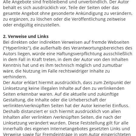
Alle Angebote sind freibleibend und unverbindlich. Der Autor
behält es sich ausdrücklich vor, Teile der Seiten oder das
gesamte Angebot ohne gesonderte Ankündigung zu verändern,
zu ergänzen, zu löschen oder die Veröffentlichung zeitweise
oder endgültig einzustellen.
2. Verweise und Links
Bei direkten oder indirekten Verweisen auf fremde Webseiten
("Hyperlinks"), die außerhalb des Verantwortungsbereiches des
Autors liegen, würde eine Haftungsverpflichtung ausschließlich
in dem Fall in Kraft treten, in dem der Autor von den Inhalten
Kenntnis hat und es ihm technisch möglich und zumutbar
wäre, die Nutzung im Falle rechtswidriger Inhalte zu
verhindern.
Der Autor erklärt hiermit ausdrücklich, dass zum Zeitpunkt der
Linksetzung keine illegalen Inhalte auf den zu verlinkenden
Seiten erkennbar waren. Auf die aktuelle und zukünftige
Gestaltung, die Inhalte oder die Urheberschaft der
verlinkten/verknüpften Seiten hat der Autor keinerlei Einfluss.
Deshalb distanziert er sich hiermit ausdrücklich von allen
Inhalten aller verlinkten /verknüpften Seiten, die nach der
Linksetzung verändert wurden. Diese Feststellung gilt für alle
innerhalb des eigenen Internetangebotes gesetzten Links und
Verweise sowie für Fremdeinträge in vom Autor eingerichteten