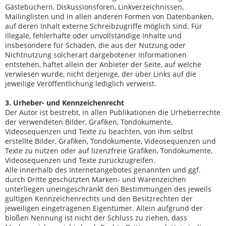
Gästebüchern, Diskussionsforen, Linkverzeichnissen,
Mailinglisten und in allen anderen Formen von Datenbanken,
auf deren Inhalt externe Schreibzugriffe möglich sind. Für
illegale, fehlerhafte oder unvollständige Inhalte und
insbesondere für Schäden, die aus der Nutzung oder
Nichtnutzung solcherart dargebotener Informationen
entstehen, haftet allein der Anbieter der Seite, auf welche
verwiesen wurde, nicht derjenige, der über Links auf die
jeweilige Veröffentlichung lediglich verweist.
3. Urheber- und Kennzeichenrecht
Der Autor ist bestrebt, in allen Publikationen die Urheberrechte
der verwendeten Bilder, Grafiken, Tondokumente,
Videosequenzen und Texte zu beachten, von ihm selbst
erstellte Bilder, Grafiken, Tondokumente, Videosequenzen und
Texte zu nutzen oder auf lizenzfreie Grafiken, Tondokumente,
Videosequenzen und Texte zurückzugreifen.
Alle innerhalb des Internetangebotes genannten und ggf.
durch Dritte geschützten Marken- und Warenzeichen
unterliegen uneingeschränkt den Bestimmungen des jeweils
gültigen Kennzeichenrechts und den Besitzrechten der
jeweiligen eingetragenen Eigentümer. Allein aufgrund der
bloßen Nennung ist nicht der Schluss zu ziehen, dass