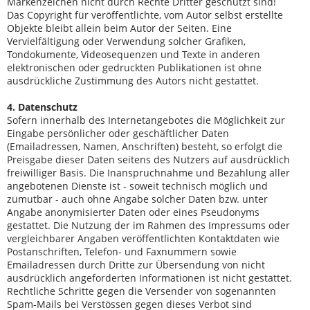
Markenzeichen nicht durch Rechte Dritter geschützt sind!
Das Copyright für veröffentlichte, vom Autor selbst erstellte
Objekte bleibt allein beim Autor der Seiten. Eine
Vervielfältigung oder Verwendung solcher Grafiken,
Tondokumente, Videosequenzen und Texte in anderen
elektronischen oder gedruckten Publikationen ist ohne
ausdrückliche Zustimmung des Autors nicht gestattet.
4. Datenschutz
Sofern innerhalb des Internetangebotes die Möglichkeit zur
Eingabe persönlicher oder geschäftlicher Daten
(Emailadressen, Namen, Anschriften) besteht, so erfolgt die
Preisgabe dieser Daten seitens des Nutzers auf ausdrücklich
freiwilliger Basis. Die Inanspruchnahme und Bezahlung aller
angebotenen Dienste ist - soweit technisch möglich und
zumutbar - auch ohne Angabe solcher Daten bzw. unter
Angabe anonymisierter Daten oder eines Pseudonyms
gestattet. Die Nutzung der im Rahmen des Impressums oder
vergleichbarer Angaben veröffentlichten Kontaktdaten wie
Postanschriften, Telefon- und Faxnummern sowie
Emailadressen durch Dritte zur Übersendung von nicht
ausdrücklich angeforderten Informationen ist nicht gestattet.
Rechtliche Schritte gegen die Versender von sogenannten
Spam-Mails bei Verstössen gegen dieses Verbot sind