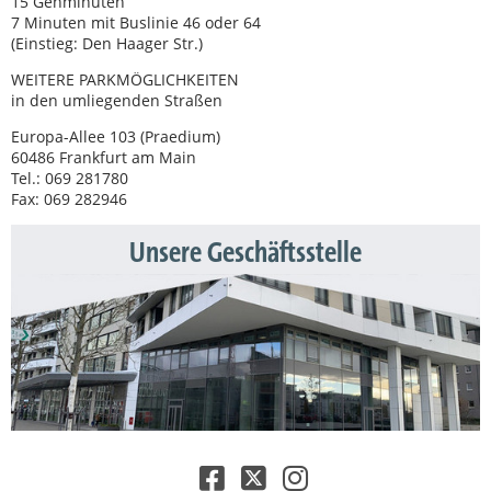
15 Gehminuten
7 Minuten mit Buslinie 46 oder 64
(Einstieg: Den Haager Str.)
WEITERE PARKMÖGLICHKEITEN
in den umliegenden Straßen
Europa-Allee 103 (Praedium)
60486 Frankfurt am Main
Tel.: 069 281780
Fax: 069 282946
Unsere Geschäftsstelle