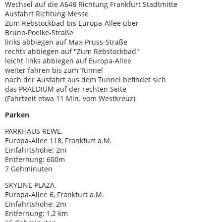
Wechsel auf die A648 Richtung Frankfurt Stadtmitte
Ausfahrt Richtung Messe
Zum Rebstockbad bis Europa-Allee über
Bruno-Poelke-Straße
links abbiegen auf Max-Pruss-Straße
rechts abbiegen auf "Zum Rebstockbad"
leicht links abbiegen auf Europa-Allee
weiter fahren bis zum Tunnel
nach der Ausfahrt aus dem Tunnel befindet sich
das PRAEDIUM auf der rechten Seite
(Fahrtzeit etwa 11 Min. vom Westkreuz)
Parken
PARKHAUS REWE.
Europa-Allee 118, Frankfurt a.M.
Einfahrtshöhe: 2m
Entfernung: 600m
7 Gehminuten
SKYLINE PLAZA.
Europa-Allee 6, Frankfurt a.M.
Einfahrtshöhe: 2m
Entfernung: 1,2 km