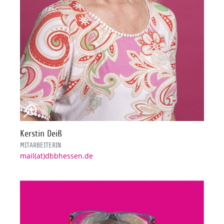
Kerstin Deiß
MITARBEITERIN
mail(at)dbbhessen.de