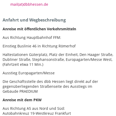
mail(at)dbbhessen.de
Anfahrt und Wegbeschreibung
Anreise mit öffentlichen Verkehrsmitteln
Aus Richtung Hauptbahnhof FFM:
Einstieg Buslinie 46 in Richtung Römerhof
Haltestationen Güterplatz, Platz der Einheit, Den Haager Straße,
Dubliner Straße, Stephansonstraße, Europagarten/Messe West,
(Fahrtzeit etwa 11 Min.)
Ausstieg Europagarten/Messe
Die Geschäftsstelle des dbb Hessen liegt direkt auf der
gegenüberliegenden Straßenseite des Ausstiegs im
Gebäude PRAEDIUM
Anreise mit dem PKW
Aus Richtung A5 aus Nord und Süd:
Autobahnkreuz 19-Westkreuz Frankfurt