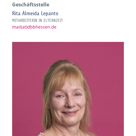
Geschäftsstelle
Rita Almeida Lepanto
MITARBEITERIN IN ELTERNZEIT
mail(at)dbbhessen.de