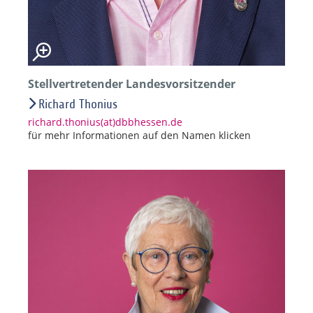
Stellvertretender Landesvorsitzender
Richard Thonius
richard.thonius(at)dbbhessen.de
für mehr Informationen auf den Namen klicken