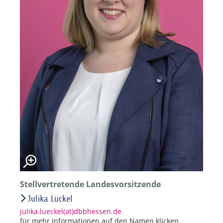
Stellvertretende Landesvorsitzende
Julika Lückel
julika.lueckel(at)dbbhessen.de
für mehr Informationen auf den Namen klicken