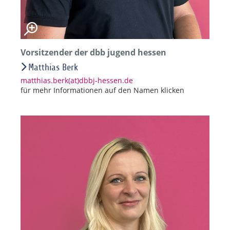
Vorsitzender der dbb jugend hessen
Matthias Berk
matthias.berk(at)dbbj-hessen.de
für mehr Informationen auf den Namen klicken