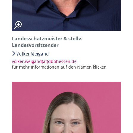
Landesschatzmeister & stellv.
Landesvorsitzender
Volker Weigand
volker.weigand(at)dbbhessen.de
für mehr Informationen auf den Namen klicken