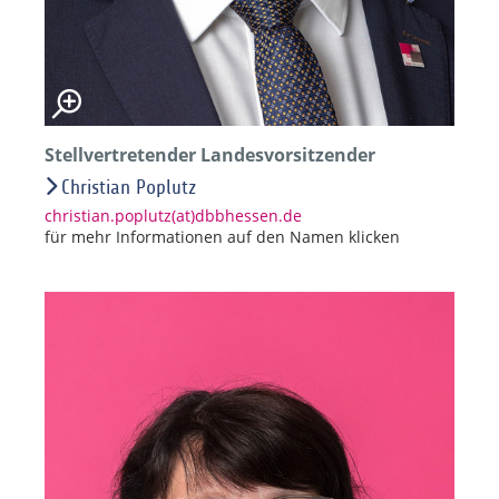
Stellvertretender Landesvorsitzender
Christian Poplutz
christian.poplutz(at)dbbhessen.de
für mehr Informationen auf den Namen klicken