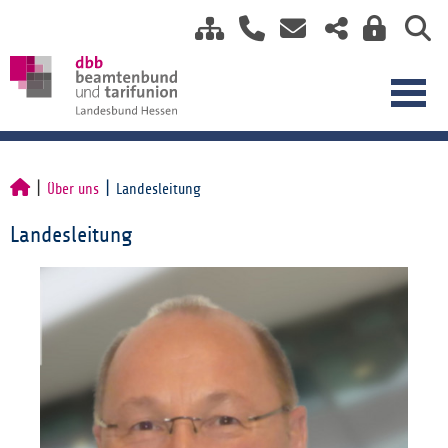
Über uns
Landesleitung
Landesleitung