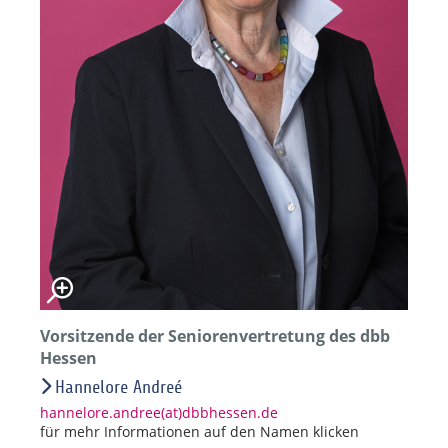
Vorsitzende der Seniorenvertretung des dbb
Hessen
Hannelore Andreé
hannelore.andree(at)dbbhessen.de
für mehr Informationen auf den Namen klicken