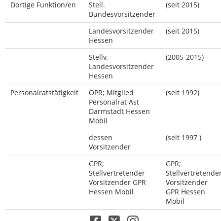
Dortige Funktion/en
Stell.
(seit 2015)
Bundesvorsitzender
Landesvorsitzender
(seit 2015)
Hessen
Stellv.
(2005-2015)
Landesvorsitzender
Hessen
Personalratstätigkeit
ÖPR; Mitglied
(seit 1992)
Personalrat Ast
Darmstadt Hessen
Mobil
dessen
(seit 1997 )
Vorsitzender
GPR;
GPR;
Stellvertretender
Stellvertretende
Vorsitzender GPR
Vorsitzender
Hessen Mobil
GPR Hessen
Mobil