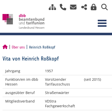
Über uns
Heinrich Roßkopf
Vita von Heinrich Roßkopf
Jahrgang
1957
Funktion/en im dbb
Vorsitzender
(seit 2015)
Hessen
Tarifausschuss
ausgeübter Beruf
Straßenwärter
Mitgliedsverband
VDStra
Fachgewerkschaft