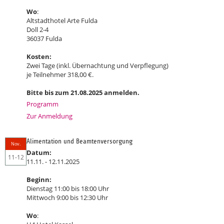
Wo
:
Altstadthotel Arte Fulda
Doll 2-4
36037 Fulda
Kosten:
Zwei Tage (inkl. Übernachtung und Verpflegung)
je Teilnehmer 318,00 €.
Bitte bis zum 21.08.2025 anmelden.
Programm
Zur Anmeldung
Alimentation und Beamtenversorgung
Nov.
Datum:
11-12
11.11. - 12.11.2025
Beginn:
Dienstag 11:00 bis 18:00 Uhr
Mittwoch 9:00 bis 12:30 Uhr
Wo
: