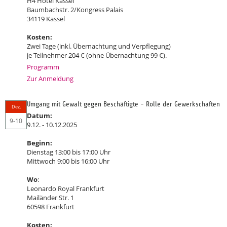
H4 Hotel Kassel
Baumbachstr. 2/Kongress Palais
34119 Kassel
Kosten:
Zwei Tage (inkl. Übernachtung und Verpflegung)
je Teilnehmer 204 € (ohne Übernachtung 99 €).
Programm
Zur Anmeldung
Umgang mit Gewalt gegen Beschäftigte - Rolle der Gewerkschaften
Dez.
Datum:
9-10
9.12. - 10.12.2025
Beginn:
Dienstag 13:00 bis 17:00 Uhr
Mittwoch 9:00 bis 16:00 Uhr
Wo
:
Leonardo Royal Frankfurt
Mailänder Str. 1
60598 Frankfurt
Kosten: