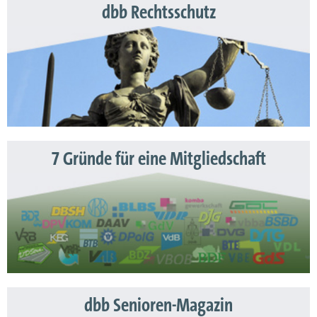
dbb Rechtsschutz
7 Gründe für eine Mitgliedschaft
dbb Senioren-Magazin