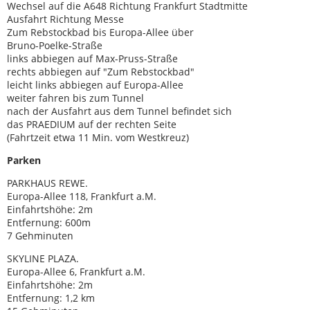
Wechsel auf die A648 Richtung Frankfurt Stadtmitte
Ausfahrt Richtung Messe
Zum Rebstockbad bis Europa-Allee über
Bruno-Poelke-Straße
links abbiegen auf Max-Pruss-Straße
rechts abbiegen auf "Zum Rebstockbad"
leicht links abbiegen auf Europa-Allee
weiter fahren bis zum Tunnel
nach der Ausfahrt aus dem Tunnel befindet sich
das PRAEDIUM auf der rechten Seite
(Fahrtzeit etwa 11 Min. vom Westkreuz)
Parken
PARKHAUS REWE.
Europa-Allee 118, Frankfurt a.M.
Einfahrtshöhe: 2m
Entfernung: 600m
7 Gehminuten
SKYLINE PLAZA.
Europa-Allee 6, Frankfurt a.M.
Einfahrtshöhe: 2m
Entfernung: 1,2 km