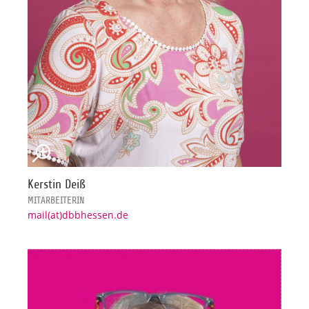
Kerstin Deiß
MITARBEITERIN
mail(at)dbbhessen.de