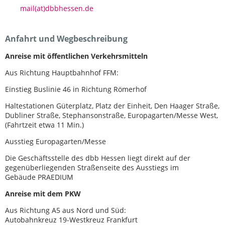
mail(at)dbbhessen.de
Anfahrt und Wegbeschreibung
Anreise mit öffentlichen Verkehrsmitteln
Aus Richtung Hauptbahnhof FFM:
Einstieg Buslinie 46 in Richtung Römerhof
Haltestationen Güterplatz, Platz der Einheit, Den Haager Straße,
Dubliner Straße, Stephansonstraße, Europagarten/Messe West,
(Fahrtzeit etwa 11 Min.)
Ausstieg Europagarten/Messe
Die Geschäftsstelle des dbb Hessen liegt direkt auf der
gegenüberliegenden Straßenseite des Ausstiegs im
Gebäude PRAEDIUM
Anreise mit dem PKW
Aus Richtung A5 aus Nord und Süd:
Autobahnkreuz 19-Westkreuz Frankfurt