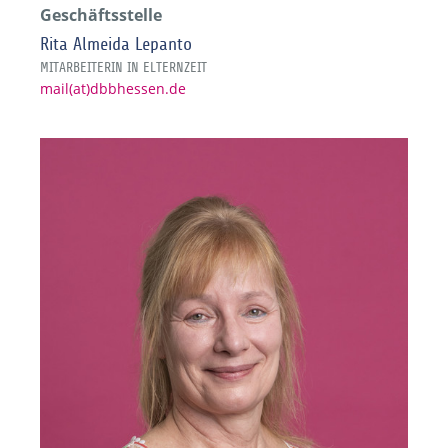
Geschäftsstelle
Rita Almeida Lepanto
MITARBEITERIN IN ELTERNZEIT
mail(at)dbbhessen.de