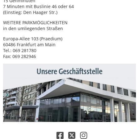
15 Gehminuten
7 Minuten mit Buslinie 46 oder 64
(Einstieg: Den Haager Str.)
WEITERE PARKMÖGLICHKEITEN
in den umliegenden Straßen
Europa-Allee 103 (Praedium)
60486 Frankfurt am Main
Tel.: 069 281780
Fax: 069 282946
Unsere Geschäftsstelle