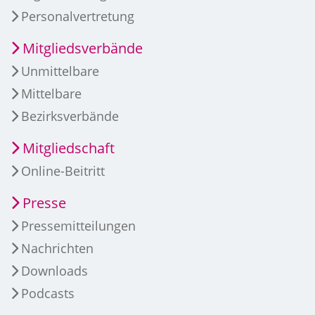
Personalvertretung
Mitgliedsverbände
Unmittelbare
Mittelbare
Bezirksverbände
Mitgliedschaft
Online-Beitritt
Presse
Pressemitteilungen
Nachrichten
Downloads
Podcasts