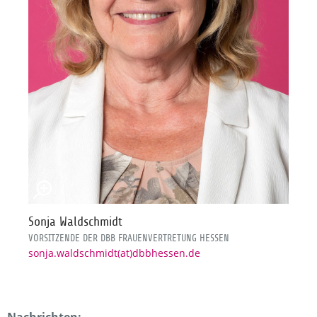
Sonja Waldschmidt
VORSITZENDE DER DBB FRAUENVERTRETUNG HESSEN
sonja.waldschmidt(at)dbbhessen.de
Nachrichten: