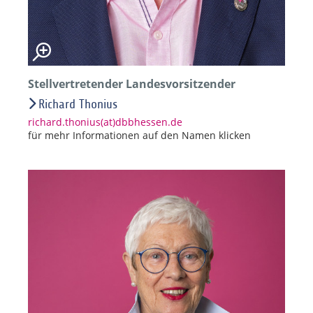
Stellvertretender Landesvorsitzender
Richard Thonius
richard.thonius(at)dbbhessen.de
für mehr Informationen auf den Namen klicken