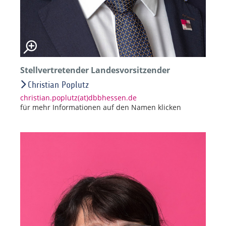
Stellvertretender Landesvorsitzender
Christian Poplutz
christian.poplutz(at)dbbhessen.de
für mehr Informationen auf den Namen klicken