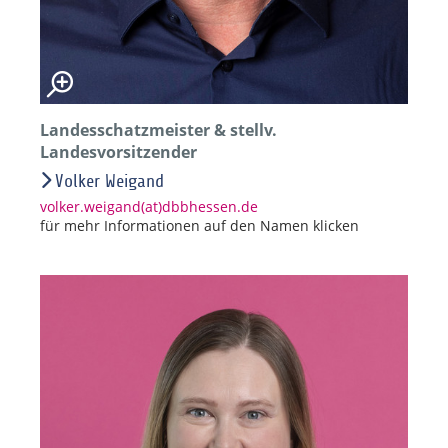
Landesschatzmeister & stellv.
Landesvorsitzender
Volker Weigand
volker.weigand(at)dbbhessen.de
für mehr Informationen auf den Namen klicken