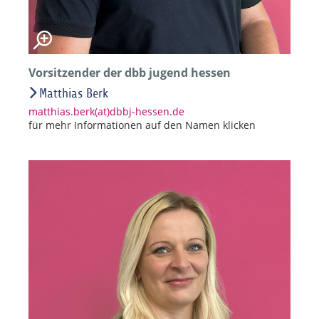
Vorsitzender der dbb jugend hessen
Matthias Berk
matthias.berk(at)dbbj-hessen.de
für mehr Informationen auf den Namen klicken