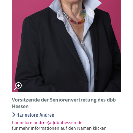
Vorsitzende der Seniorenvertretung des dbb
Hessen
Hannelore Andreé
hannelore.andree(at)dbbhessen.de
für mehr Informationen auf den Namen klicken