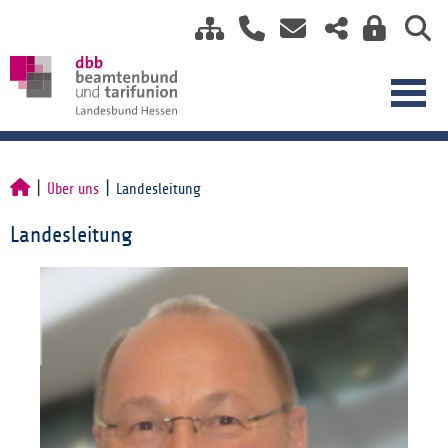
Über uns
Landesleitung
Landesleitung