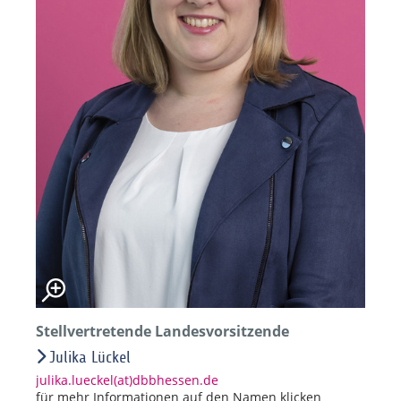
Stellvertretende Landesvorsitzende
Julika Lückel
julika.lueckel(at)dbbhessen.de
für mehr Informationen auf den Namen klicken