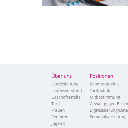
Über uns
Positionen
Landesleitung
Beamtenpolitik
Landesvorstand
Tarifpolitik
Geschäftsstelle
Mitbestimmung
Tarif
Gewalt gegen Besch
Frauen
Digitalisierung/Dat
Senioren
Personalvertretung
Jugend