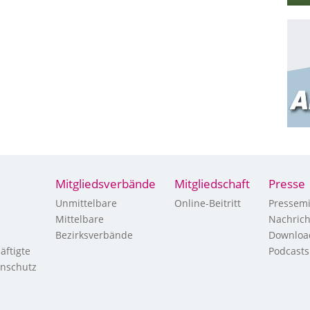
Mitgliedsverbände
Mitgliedschaft
Presse
Unmittelbare
Online-Beitritt
Pressemi
Mittelbare
Nachric
Bezirksverbände
Downloa
äftigte
Podcasts
enschutz