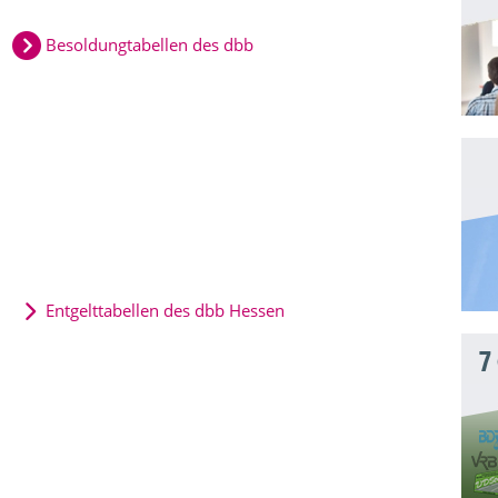
Besoldungtabellen des dbb
Entgelttabellen des dbb Hessen
7