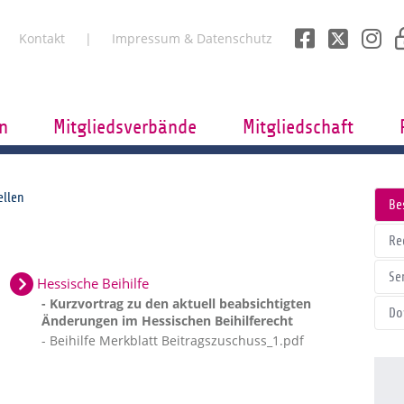
Kontakt
Impressum & Datenschutz
n
Mitgliedsverbände
Mitgliedschaft
ellen
Be
Re
Se
Hessische Beihilfe
- Kurzvortrag zu den aktuell beabsichtigten
Do
Änderungen im Hessischen Beihilferecht
- Beihilfe Merkblatt Beitragszuschuss_1.pdf