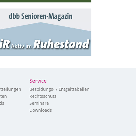
dbb Senioren-Magazin
Service
tteilungen
Besoldungs- / Entgelttabellen
hten
Rechtsschutz
ds
Seminare
Downloads