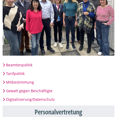
Beamtenpolitik
Tarifpolitik
Mitbestimmung
Gewalt gegen Beschäftigte
Digitalisierung/Datenschutz
Personalvertretung