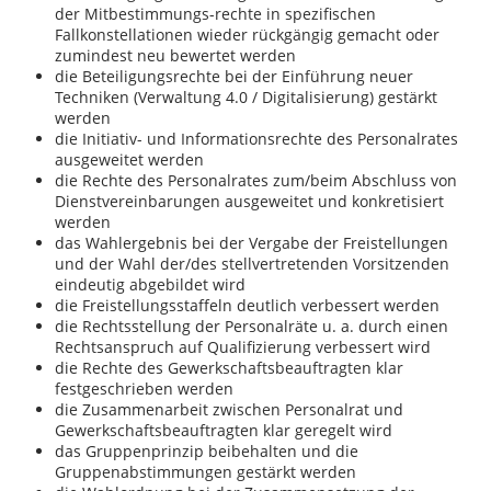
der Mitbestimmungs-rechte in spezifischen
Fallkonstellationen wieder rückgängig gemacht oder
zumindest neu bewertet werden
die Beteiligungsrechte bei der Einführung neuer
Techniken (Verwaltung 4.0 / Digitalisierung) gestärkt
werden
die Initiativ- und Informationsrechte des Personalrates
ausgeweitet werden
die Rechte des Personalrates zum/beim Abschluss von
Dienstvereinbarungen ausgeweitet und konkretisiert
werden
das Wahlergebnis bei der Vergabe der Freistellungen
und der Wahl der/des stellvertretenden Vorsitzenden
eindeutig abgebildet wird
die Freistellungsstaffeln deutlich verbessert werden
die Rechtsstellung der Personalräte u. a. durch einen
Rechtsanspruch auf Qualifizierung verbessert wird
die Rechte des Gewerkschaftsbeauftragten klar
festgeschrieben werden
die Zusammenarbeit zwischen Personalrat und
Gewerkschaftsbeauftragten klar geregelt wird
das Gruppenprinzip beibehalten und die
Gruppenabstimmungen gestärkt werden