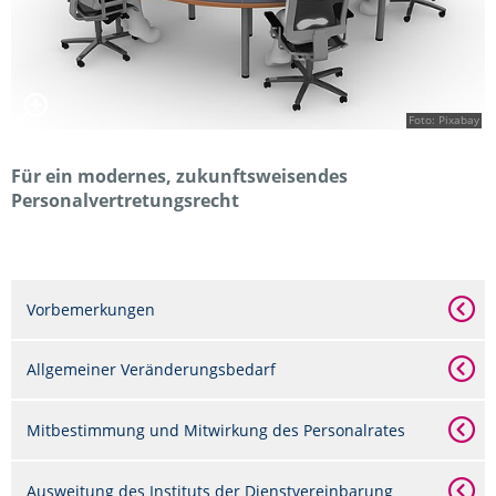
Foto: Pixabay
Für ein modernes, zukunftsweisendes
Personalvertretungsrecht
Vorbemerkungen
Allgemeiner Veränderungsbedarf
Mitbestimmung und Mitwirkung des Personalrates
Ausweitung des Instituts der Dienstvereinbarung