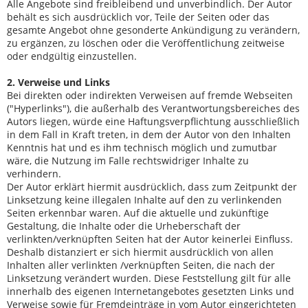
Alle Angebote sind freibleibend und unverbindlich. Der Autor
behält es sich ausdrücklich vor, Teile der Seiten oder das
gesamte Angebot ohne gesonderte Ankündigung zu verändern,
zu ergänzen, zu löschen oder die Veröffentlichung zeitweise
oder endgültig einzustellen.
2. Verweise und Links
Bei direkten oder indirekten Verweisen auf fremde Webseiten
("Hyperlinks"), die außerhalb des Verantwortungsbereiches des
Autors liegen, würde eine Haftungsverpflichtung ausschließlich
in dem Fall in Kraft treten, in dem der Autor von den Inhalten
Kenntnis hat und es ihm technisch möglich und zumutbar
wäre, die Nutzung im Falle rechtswidriger Inhalte zu
verhindern.
Der Autor erklärt hiermit ausdrücklich, dass zum Zeitpunkt der
Linksetzung keine illegalen Inhalte auf den zu verlinkenden
Seiten erkennbar waren. Auf die aktuelle und zukünftige
Gestaltung, die Inhalte oder die Urheberschaft der
verlinkten/verknüpften Seiten hat der Autor keinerlei Einfluss.
Deshalb distanziert er sich hiermit ausdrücklich von allen
Inhalten aller verlinkten /verknüpften Seiten, die nach der
Linksetzung verändert wurden. Diese Feststellung gilt für alle
innerhalb des eigenen Internetangebotes gesetzten Links und
Verweise sowie für Fremdeinträge in vom Autor eingerichteten