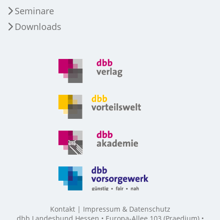
Seminare
Downloads
Kontakt
Impressum & Datenschutz
dbb Landesbund Hessen • Europa-Allee 103 (Praedium) •