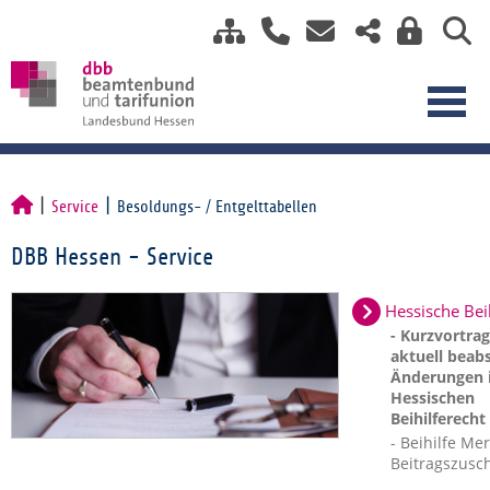
Service
Besoldungs- / Entgelttabellen
DBB Hessen - Service
Hessische Bei
- Kurzvortra
aktuell beabs
Änderungen 
Hessischen
Beihilferecht
- Beihilfe Mer
Beitragszusc