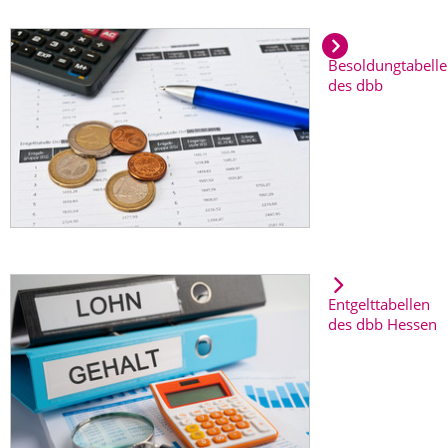
Besoldungtabell
des dbb
Entgelttabellen
des dbb Hessen