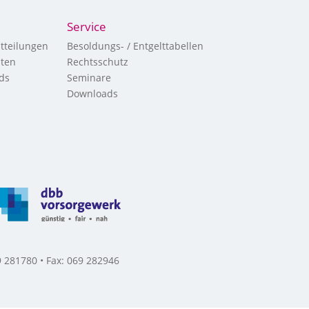
Service
tteilungen
Besoldungs- / Entgelttabellen
hten
Rechtsschutz
ds
Seminare
Downloads
 281780 • Fax: 069 282946