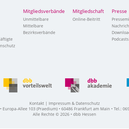
Mitgliedsverbände
Mitgliedschaft
Presse
Unmittelbare
Online-Beitritt
Pressemi
Mittelbare
Nachric
Bezirksverbände
Downloa
äftigte
Podcasts
enschutz
Kontakt
Impressum & Datenschutz
Europa-Allee 103 (Praedium) • 60486 Frankfurt am Main • Tel.: 069
Alle Rechte © 2026 • dbb Hessen