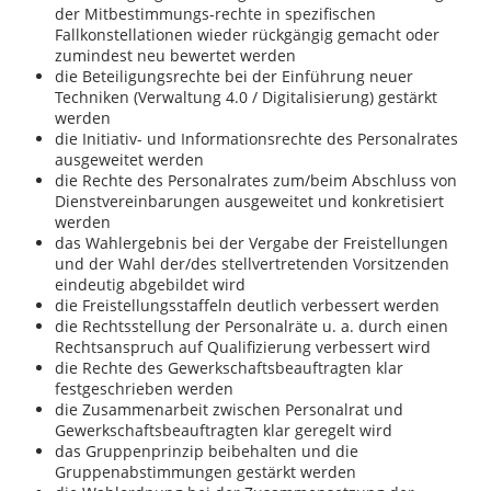
der Mitbestimmungs-rechte in spezifischen
Fallkonstellationen wieder rückgängig gemacht oder
zumindest neu bewertet werden
die Beteiligungsrechte bei der Einführung neuer
Techniken (Verwaltung 4.0 / Digitalisierung) gestärkt
werden
die Initiativ- und Informationsrechte des Personalrates
ausgeweitet werden
die Rechte des Personalrates zum/beim Abschluss von
Dienstvereinbarungen ausgeweitet und konkretisiert
werden
das Wahlergebnis bei der Vergabe der Freistellungen
und der Wahl der/des stellvertretenden Vorsitzenden
eindeutig abgebildet wird
die Freistellungsstaffeln deutlich verbessert werden
die Rechtsstellung der Personalräte u. a. durch einen
Rechtsanspruch auf Qualifizierung verbessert wird
die Rechte des Gewerkschaftsbeauftragten klar
festgeschrieben werden
die Zusammenarbeit zwischen Personalrat und
Gewerkschaftsbeauftragten klar geregelt wird
das Gruppenprinzip beibehalten und die
Gruppenabstimmungen gestärkt werden