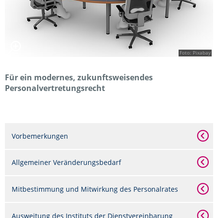
Foto: Pixabay
Für ein modernes, zukunftsweisendes
Personalvertretungsrecht
Vorbemerkungen
Allgemeiner Veränderungsbedarf
Mitbestimmung und Mitwirkung des Personalrates
Ausweitung des Instituts der Dienstvereinbarung