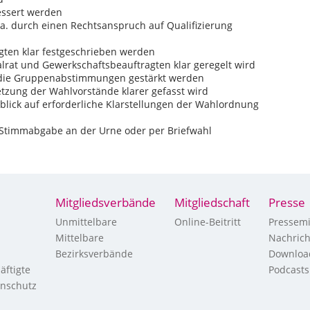
bessert werden
 a. durch einen Rechtsanspruch auf Qualifizierung
gten klar festgeschrieben werden
rat und Gewerkschaftsbeauftragten klar geregelt wird
 die Gruppenabstimmungen gestärkt werden
zung der Wahlvorstände klarer gefasst wird
blick auf erforderliche Klarstellungen der Wahlordnung
 Stimmabgabe an der Urne oder per Briefwahl
Mitgliedsverbände
Mitgliedschaft
Presse
Unmittelbare
Online-Beitritt
Pressemi
Mittelbare
Nachric
Bezirksverbände
Downloa
äftigte
Podcasts
enschutz