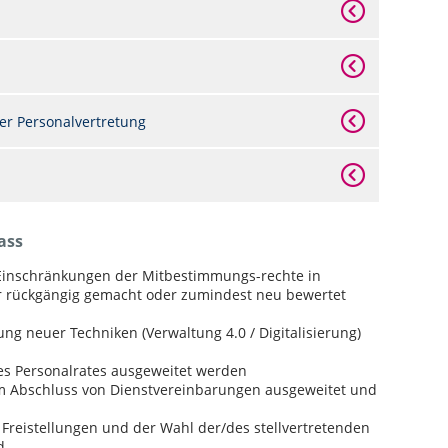
er Personalvertretung
ass
Einschränkungen der Mitbestimmungs-rechte in
der rückgängig gemacht oder zumindest neu bewertet
ung neuer Techniken (Verwaltung 4.0 / Digitalisierung)
des Personalrates ausgeweitet werden
m Abschluss von Dienstvereinbarungen ausgeweitet und
Freistellungen und der Wahl der/des stellvertretenden
d