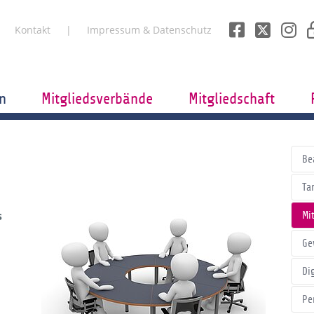
Kontakt
Impressum & Datenschutz
n
Mitgliedsverbände
Mitgliedschaft
Be
Tar
s
Mi
Ge
Di
Pe