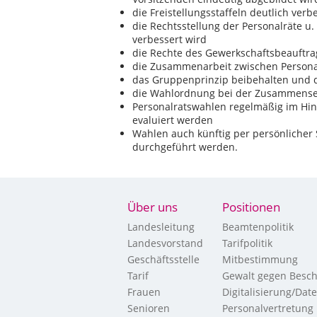
die Freistellungsstaffeln deutlich ver
die Rechtsstellung der Personalräte u.
verbessert wird
die Rechte des Gewerkschaftsbeauftra
die Zusammenarbeit zwischen Personal
das Gruppenprinzip beibehalten und
die Wahlordnung bei der Zusammenset
Personalratswahlen regelmäßig im Hin
evaluiert werden
Wahlen auch künftig per persönlicher
durchgeführt werden.
Über uns
Positionen
Landesleitung
Beamtenpolitik
Landesvorstand
Tarifpolitik
Geschäftsstelle
Mitbestimmung
Tarif
Gewalt gegen Besch
Frauen
Digitalisierung/Dat
Senioren
Personalvertretung