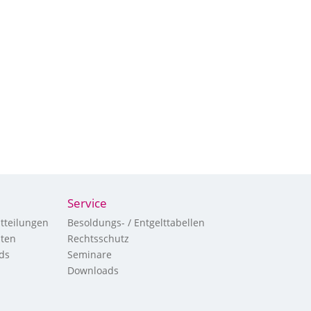
Service
tteilungen
Besoldungs- / Entgelttabellen
hten
Rechtsschutz
ds
Seminare
Downloads