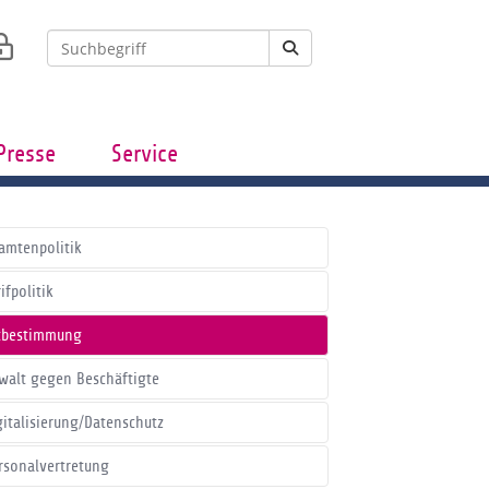
Presse
Service
amtenpolitik
ifpolitik
tbestimmung
walt gegen Beschäftigte
gitalisierung/Datenschutz
rsonalvertretung