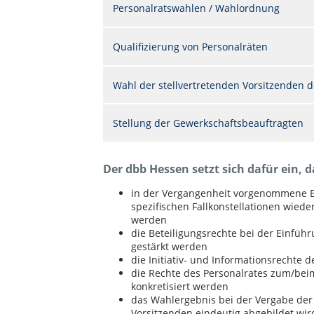
Personalratswahlen / Wahlordnung
Qualifizierung von Personalräten
Wahl der stellvertretenden Vorsitzenden d
Stellung der Gewerkschaftsbeauftragten
Der dbb Hessen setzt sich dafür ein, d
in der Vergangenheit vorgenommene 
spezifischen Fallkonstellationen wie
werden
die Beteiligungsrechte bei der Einführ
gestärkt werden
die Initiativ- und Informationsrechte 
die Rechte des Personalrates zum/bei
konkretisiert werden
das Wahlergebnis bei der Vergabe der 
Vorsitzenden eindeutig abgebildet wir