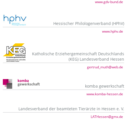
www.gdv-bund.de
Hessischer Philologenverband (HPhV)
www.hphv.de
Katholische Erziehergemeinschaft Deutschlands
(KEG) Landesverband Hessen
gertrud_muth@web.de
komba gewerkschaft
www.komba-hessen.de
Landesverband der beamteten Tierärzte in Hessen e. V.
LATHessen@gmx.de