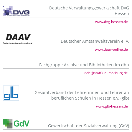
Deutsche Verwaltungsgewerkschaft DVG
Hessen
www.dvg-hessen.de
Deutscher Amtsanwaltsverein e. V.
www.daav-online.de
Fachgruppe Archive und Bibliotheken im dbb
uhde@staff.uni-marburg.de
Gesamtverband der Lehrerinnen und Lehrer an
beruflichen Schulen in Hessen e.V. (glb)
www.glb-hessen.de
Gewerkschaft der Sozialverwaltung (GdV)