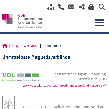
Mitgliedsverbände
Unmittelbare
Unmittelbare Mitgliedsverbände
Berufsverband Agrar, Ernährung,
Umwelt e. V. (VDL)
www.vdl.de/landesverbaende/vdl-landesverband-hessen-e-v/
Deutscher Gerichtsvollzieher-Bund Landesverband