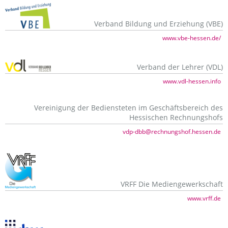
Verband Bildung und Erziehung (VBE)
www.vbe-hessen.de/
Verband der Lehrer (VDL)
www.vdl-hessen.info
Vereinigung der Bediensteten im Geschäftsbereich des
Hessischen Rechnungshofs
vdp-dbb@rechnungshof.hessen.de
VRFF Die Mediengewerkschaft
www.vrff.de