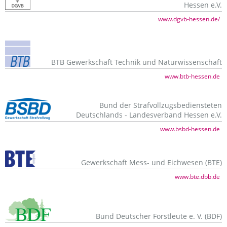
Hessen e.V.
www.dgvb-hessen.de/
BTB Gewerkschaft Technik und Naturwissenschaft
www.btb-hessen.de
Bund der Strafvollzugsbediensteten
Deutschlands - Landesverband Hessen e.V.
www.bsbd-hessen.de
Gewerkschaft Mess- und Eichwesen (BTE)
www.bte.dbb.de
Bund Deutscher Forstleute e. V. (BDF)