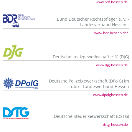
www.bdf-hessen.de
Bund Deutscher Rechtspfleger e. V. -
Landesverband Hessen -
www.bdr-hessen.de/
Deutsche Justizgewerkschaft e. V. (DJG)
www.djg-hessen.de
Deutsche Polizeigewerkschaft (DPolG) im
dbb - Landesverband Hessen
www.dpolghessen.de
Deutsche Steuer-Gewerkschaft (DSTG)
dstg-hessen.de