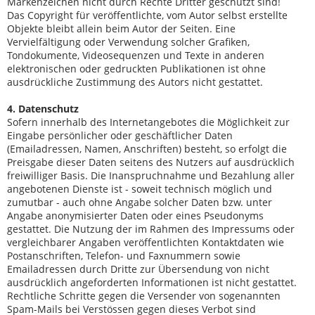
Markenzeichen nicht durch Rechte Dritter geschützt sind!
Das Copyright für veröffentlichte, vom Autor selbst erstellte
Objekte bleibt allein beim Autor der Seiten. Eine
Vervielfältigung oder Verwendung solcher Grafiken,
Tondokumente, Videosequenzen und Texte in anderen
elektronischen oder gedruckten Publikationen ist ohne
ausdrückliche Zustimmung des Autors nicht gestattet.
4. Datenschutz
Sofern innerhalb des Internetangebotes die Möglichkeit zur
Eingabe persönlicher oder geschäftlicher Daten
(Emailadressen, Namen, Anschriften) besteht, so erfolgt die
Preisgabe dieser Daten seitens des Nutzers auf ausdrücklich
freiwilliger Basis. Die Inanspruchnahme und Bezahlung aller
angebotenen Dienste ist - soweit technisch möglich und
zumutbar - auch ohne Angabe solcher Daten bzw. unter
Angabe anonymisierter Daten oder eines Pseudonyms
gestattet. Die Nutzung der im Rahmen des Impressums oder
vergleichbarer Angaben veröffentlichten Kontaktdaten wie
Postanschriften, Telefon- und Faxnummern sowie
Emailadressen durch Dritte zur Übersendung von nicht
ausdrücklich angeforderten Informationen ist nicht gestattet.
Rechtliche Schritte gegen die Versender von sogenannten
Spam-Mails bei Verstössen gegen dieses Verbot sind