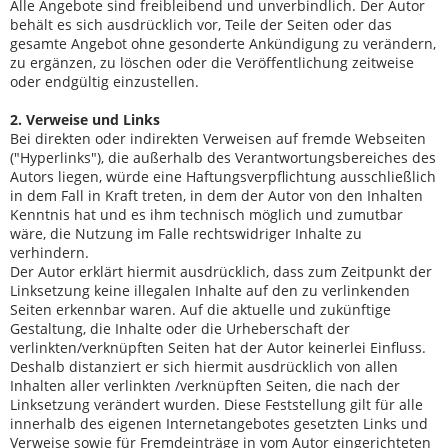
Alle Angebote sind freibleibend und unverbindlich. Der Autor
behält es sich ausdrücklich vor, Teile der Seiten oder das
gesamte Angebot ohne gesonderte Ankündigung zu verändern,
zu ergänzen, zu löschen oder die Veröffentlichung zeitweise
oder endgültig einzustellen.
2. Verweise und Links
Bei direkten oder indirekten Verweisen auf fremde Webseiten
("Hyperlinks"), die außerhalb des Verantwortungsbereiches des
Autors liegen, würde eine Haftungsverpflichtung ausschließlich
in dem Fall in Kraft treten, in dem der Autor von den Inhalten
Kenntnis hat und es ihm technisch möglich und zumutbar
wäre, die Nutzung im Falle rechtswidriger Inhalte zu
verhindern.
Der Autor erklärt hiermit ausdrücklich, dass zum Zeitpunkt der
Linksetzung keine illegalen Inhalte auf den zu verlinkenden
Seiten erkennbar waren. Auf die aktuelle und zukünftige
Gestaltung, die Inhalte oder die Urheberschaft der
verlinkten/verknüpften Seiten hat der Autor keinerlei Einfluss.
Deshalb distanziert er sich hiermit ausdrücklich von allen
Inhalten aller verlinkten /verknüpften Seiten, die nach der
Linksetzung verändert wurden. Diese Feststellung gilt für alle
innerhalb des eigenen Internetangebotes gesetzten Links und
Verweise sowie für Fremdeinträge in vom Autor eingerichteten