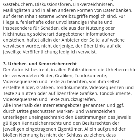
Gästebüchern, Diskussionsforen, Linkverzeichnissen,
Mailinglisten und in allen anderen Formen von Datenbanken,
auf deren Inhalt externe Schreibzugriffe möglich sind. Für
illegale, fehlerhafte oder unvollständige Inhalte und
insbesondere für Schäden, die aus der Nutzung oder
Nichtnutzung solcherart dargebotener Informationen
entstehen, haftet allein der Anbieter der Seite, auf welche
verwiesen wurde, nicht derjenige, der über Links auf die
jeweilige Veröffentlichung lediglich verweist.
3. Urheber- und Kennzeichenrecht
Der Autor ist bestrebt, in allen Publikationen die Urheberrechte
der verwendeten Bilder, Grafiken, Tondokumente,
Videosequenzen und Texte zu beachten, von ihm selbst
erstellte Bilder, Grafiken, Tondokumente, Videosequenzen und
Texte zu nutzen oder auf lizenzfreie Grafiken, Tondokumente,
Videosequenzen und Texte zurückzugreifen.
Alle innerhalb des Internetangebotes genannten und ggf.
durch Dritte geschützten Marken- und Warenzeichen
unterliegen uneingeschränkt den Bestimmungen des jeweils
gültigen Kennzeichenrechts und den Besitzrechten der
jeweiligen eingetragenen Eigentümer. Allein aufgrund der
bloßen Nennung ist nicht der Schluss zu ziehen, dass