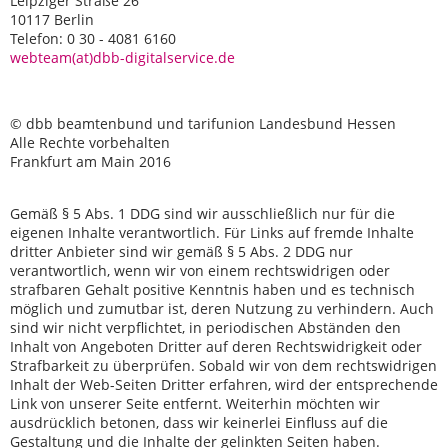
Leipziger Straße 26
10117 Berlin
Telefon: 0 30 - 4081 6160
webteam(at)dbb-digitalservice.de
© dbb beamtenbund und tarifunion Landesbund Hessen
Alle Rechte vorbehalten
Frankfurt am Main 2016
Gemäß § 5 Abs. 1 DDG sind wir ausschließlich nur für die
eigenen Inhalte verantwortlich. Für Links auf fremde Inhalte
dritter Anbieter sind wir gemäß § 5 Abs. 2 DDG nur
verantwortlich, wenn wir von einem rechtswidrigen oder
strafbaren Gehalt positive Kenntnis haben und es technisch
möglich und zumutbar ist, deren Nutzung zu verhindern. Auch
sind wir nicht verpflichtet, in periodischen Abständen den
Inhalt von Angeboten Dritter auf deren Rechtswidrigkeit oder
Strafbarkeit zu überprüfen. Sobald wir von dem rechtswidrigen
Inhalt der Web-Seiten Dritter erfahren, wird der entsprechende
Link von unserer Seite entfernt. Weiterhin möchten wir
ausdrücklich betonen, dass wir keinerlei Einfluss auf die
Gestaltung und die Inhalte der gelinkten Seiten haben.