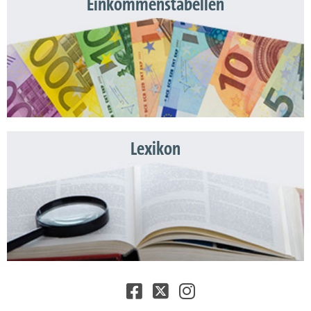
Einkommenstabellen
Lexikon