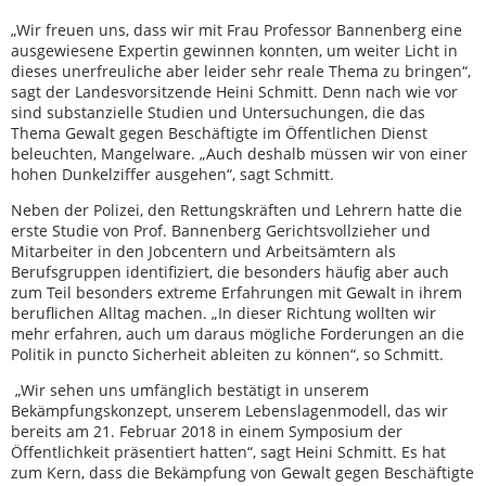
„Wir freuen uns, dass wir mit Frau Professor Bannenberg eine
ausgewiesene Expertin gewinnen konnten, um weiter Licht in
dieses unerfreuliche aber leider sehr reale Thema zu bringen“,
sagt der Landesvorsitzende Heini Schmitt. Denn nach wie vor
sind substanzielle Studien und Untersuchungen, die das
Thema Gewalt gegen Beschäftigte im Öffentlichen Dienst
beleuchten, Mangelware. „Auch deshalb müssen wir von einer
hohen Dunkelziffer ausgehen“, sagt Schmitt.
Neben der Polizei, den Rettungskräften und Lehrern hatte die
erste Studie von Prof. Bannenberg Gerichtsvollzieher und
Mitarbeiter in den Jobcentern und Arbeitsämtern als
Berufsgruppen identifiziert, die besonders häufig aber auch
zum Teil besonders extreme Erfahrungen mit Gewalt in ihrem
beruflichen Alltag machen. „In dieser Richtung wollten wir
mehr erfahren, auch um daraus mögliche Forderungen an die
Politik in puncto Sicherheit ableiten zu können“, so Schmitt.
„Wir sehen uns umfänglich bestätigt in unserem
Bekämpfungskonzept, unserem Lebenslagenmodell, das wir
bereits am 21. Februar 2018 in einem Symposium der
Öffentlichkeit präsentiert hatten“, sagt Heini Schmitt. Es hat
zum Kern, dass die Bekämpfung von Gewalt gegen Beschäftigte