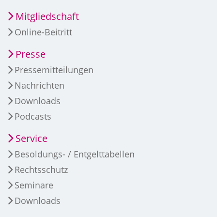
Mitgliedschaft
Online-Beitritt
Presse
Pressemitteilungen
Nachrichten
Downloads
Podcasts
Service
Besoldungs- / Entgelttabellen
Rechtsschutz
Seminare
Downloads