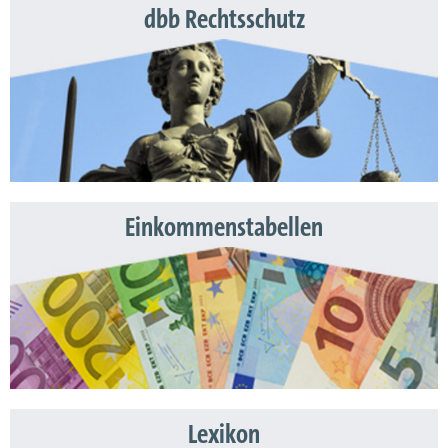
dbb Rechtsschutz
Einkommenstabellen
Lexikon