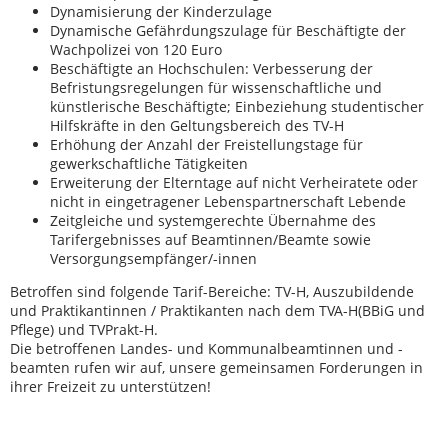
Dynamisierung der Kinderzulage
Dynamische Gefährdungszulage für Beschäftigte der
Wachpolizei von 120 Euro
Beschäftigte an Hochschulen: Verbesserung der
Befristungsregelungen für wissenschaftliche und
künstlerische Beschäftigte; Einbeziehung studentischer
Hilfskräfte in den Geltungsbereich des TV-H
Erhöhung der Anzahl der Freistellungstage für
gewerkschaftliche Tätigkeiten
Erweiterung der Elterntage auf nicht Verheiratete oder
nicht in eingetragener Lebenspartnerschaft Lebende
Zeitgleiche und systemgerechte Übernahme des
Tarifergebnisses auf Beamtinnen/Beamte sowie
Versorgungsempfänger/-innen
Betroffen sind folgende Tarif-Bereiche: TV-H, Auszubildende
und Praktikantinnen / Praktikanten nach dem TVA-H(BBiG und
Pflege) und TVPrakt-H.
Die betroffenen Landes- und Kommunalbeamtinnen und -
beamten rufen wir auf, unsere gemeinsamen Forderungen in
ihrer Freizeit zu unterstützen!