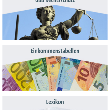
dbb Rechtsschutz
Einkommenstabellen
Lexikon