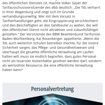
des öffentlichen Dienstes ist, machte Volker Geyer der
Tarifausschussvorsitzende des dbb deutlich: „Die TdL verharrt
in ihrer Wagenburg und zeigt sich im Grunde
verhandlungsunwillig. Wer mit dem Vorsatz in
Tarifverhandlungen geht, die Eingruppierung verschlechtern
und den Beschäftigten an den Geldbeutel zu wollen, der will
den ö­ffentlichen Dienst nicht attraktiver und zukunftsfähiger
gestalten.“ Der Vorsitzende des BBW Beamtenbund Tarifunion
Baden-Württemberg, Kai Rosenberger, appellierte: „Wenn die
TdL auch weiterhin Schulen betreiben möchte, für die innere
Sicherheit sorgen, das Pflege- und Gesundheitswesen und
überhaupt die gesamte ö­ffentliche Verwaltung am Laufen
halten will, muss sie endlich begreifen, dass gutes Personal
nicht als teuerster Kostenfaktor gesehen werden darf, sondern
als wertvollste Ressource, die eine ö­ffentliche Verwaltung
haben kann!“
Personalvertretung