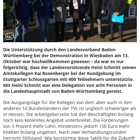
Die Unterstützung durch den Landesverband Baden-
Württemberg bei der Demonstration in Wiesbaden am 13.
Oktober war hochwillkommen gewesen – da war es nur
folgerichtig, dass der Landesvorsitzende Heini Schmitt seinen
Amtskollegen Kai Rosenberger bei der Kundgebung im
Stuttgarter Schlossgarten mit 400 Teilnehmern unterstützte.
Mit Heini Schmitt war eine Delegation von acht Personen in
die Landeshauptstadt von Baden-Württemberg gereist.
Die Ausgangslage für die Kollegen von dort, aber auch in den
anderen 14 Bundesländern der TVL ist ungleich schwieriger als
in Hessen. Die Arbeitgeberseite hat den Beschäftigten bislang
noch kein konkretes Angebot unterbreitet. Die Forderungen
von 5 Prozent mehr Lohn, mindestens jedoch 150 Euro mehr
blieben bislang ungehört. Nach zwei Verhandlungsrunden
herrscht Stillstand. Wie kurzsichtig diese Taktik für die Zukunft