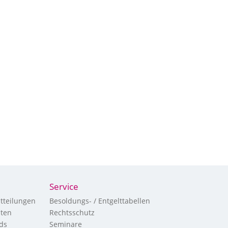
Service
tteilungen
Besoldungs- / Entgelttabellen
hten
Rechtsschutz
ds
Seminare