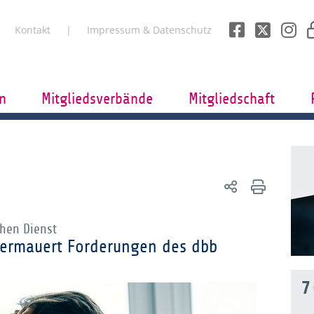
Kontakt
Impressum & Datenschutz
n
Mitgliedsverbände
Mitgliedschaft
chen Dienst
termauert Forderungen des dbb
7