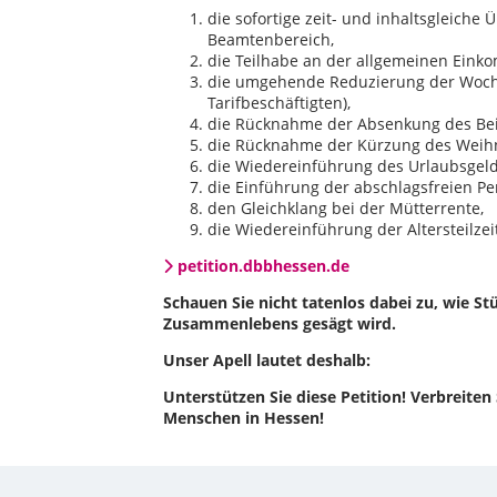
die sofortige zeit- und inhaltsgleiche
Beamtenbereich,
die Teilhabe an der allgemeinen Ein
die umgehende Reduzierung der Woche
Tarifbeschäftigten),
die Rücknahme der Absenkung des Beih
die Rücknahme der Kürzung des Weihn
die Wiedereinführung des Urlaubsgeld
die Einführung der abschlagsfreien Pe
den Gleichklang bei der Mütterrente,
die Wiedereinführung der Altersteilzei
petition.dbbhessen.de
Schauen Sie nicht tatenlos dabei zu, wie S
Zusammenlebens gesägt wird.
Unser Apell lautet deshalb:
Unterstützen Sie diese Petition! Verbreiten 
Menschen in Hessen!