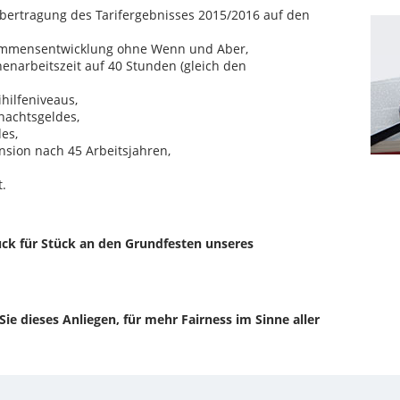
 Übertragung des Tarifergebnisses 2015/2016 auf den
kommensentwicklung ohne Wenn und Aber,
narbeitszeit auf 40 Stunden (gleich den
ilfeniveaus,
achtsgeldes,
es,
nsion nach 45 Arbeitsjahren,
t.
tück für Stück an den Grundfesten unseres
Sie dieses Anliegen, für mehr Fairness im Sinne aller