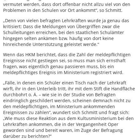
vermutet werden, dass dort offenbar nicht allzu viel von den
Problemen in den Schulen vor Ort ankommt“, so Schmitt.
„Denn von vielen befragten Lehrkräften wurde ja genau das
kritisiert: Dass die Meldungen von Übergriffen zwar die
Schulleitungen erreichen, bei den staatlichen Schulämter
hingegen selten ankämen bzw. häufig von dort keine
hinreichende Unterstützung geleistet werde.“
Wenn das HKM berichtet, dass die Zahl der meldepflichtigen
Ereignisse nicht gestiegen sei, so muss man sich ernsthaft
fragen, was eigentlich genau passieren muss, bis ein
meldepflichtiges Ereignis im Ministerium registriert wird.
„Fälle, in denen ein Schüler einen Tisch nach der Lehrkraft
wirft, ihr in den Unterleib tritt, ihr mit dem Stift die Handfläche
durchbohrt o. Ä. – wie sie in der Studie von Befragten
eindringlich geschildert werden, scheinen demnach nicht zu
den meldepflichtigen, im Ministerium ankommenden
Ereignissen zu zählen“, wundert sich Schmitt und fragt sich:
„Wie muss diese Reaktion aus dem Kultusministerium bei den
Lehrkräften ankommen, die in der Vergangenheit Oper
geworden sind und bereit waren, im Zuge der Befragung
darüber zu berichten?“