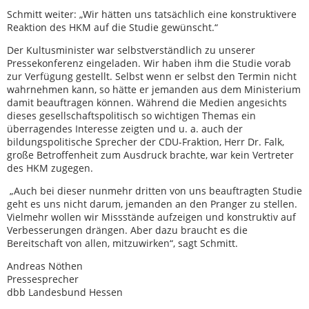
Schmitt weiter: „Wir hätten uns tatsächlich eine konstruktivere
Reaktion des HKM auf die Studie gewünscht.“
Der Kultusminister war selbstverständlich zu unserer
Pressekonferenz eingeladen. Wir haben ihm die Studie vorab
zur Verfügung gestellt. Selbst wenn er selbst den Termin nicht
wahrnehmen kann, so hätte er jemanden aus dem Ministerium
damit beauftragen können. Während die Medien angesichts
dieses gesellschaftspolitisch so wichtigen Themas ein
überragendes Interesse zeigten und u. a. auch der
bildungspolitische Sprecher der CDU-Fraktion, Herr Dr. Falk,
große Betroffenheit zum Ausdruck brachte, war kein Vertreter
des HKM zugegen.
„Auch bei dieser nunmehr dritten von uns beauftragten Studie
geht es uns nicht darum, jemanden an den Pranger zu stellen.
Vielmehr wollen wir Missstände aufzeigen und konstruktiv auf
Verbesserungen drängen. Aber dazu braucht es die
Bereitschaft von allen, mitzuwirken“, sagt Schmitt.
Andreas Nöthen
Pressesprecher
dbb Landesbund Hessen