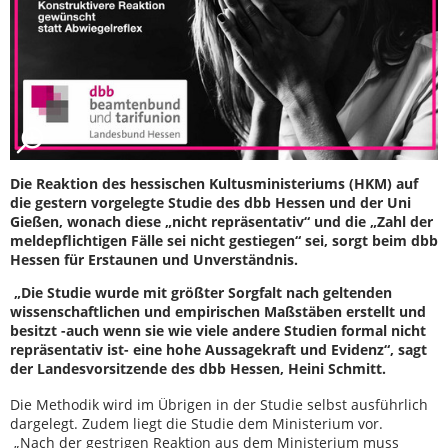
Die Reaktion des hessischen Kultusministeriums (HKM) auf
die gestern vorgelegte Studie des dbb Hessen und der Uni
Gießen, wonach diese „nicht repräsentativ“ und die „Zahl der
meldepflichtigen Fälle sei nicht gestiegen“ sei, sorgt beim dbb
Hessen für Erstaunen und Unverständnis.
„Die Studie wurde mit größter Sorgfalt nach geltenden
wissenschaftlichen und empirischen Maßstäben erstellt und
besitzt -auch wenn sie wie viele andere Studien formal nicht
repräsentativ ist- eine hohe Aussagekraft und Evidenz“, sagt
der Landesvorsitzende des dbb Hessen, Heini Schmitt.
Die Methodik wird im Übrigen in der Studie selbst ausführlich
dargelegt. Zudem liegt die Studie dem Ministerium vor.
„Nach der gestrigen Reaktion aus dem Ministerium muss