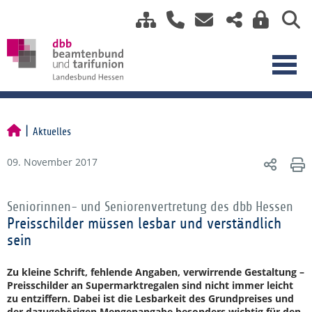
Aktuelles
09. November 2017
Seniorinnen- und Seniorenvertretung des dbb Hessen
Preisschilder müssen lesbar und verständlich
sein
Zu kleine Schrift, fehlende Angaben, verwirrende Gestaltung –
Preisschilder an Supermarktregalen sind nicht immer leicht
zu entziffern. Dabei ist die Lesbarkeit des Grundpreises und
der dazugehörigen Mengenangabe besonders wichtig für den