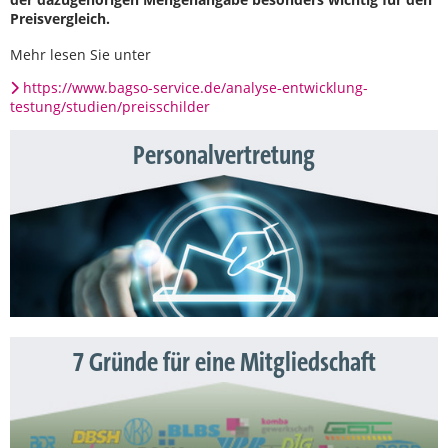
Preisvergleich.
Mehr lesen Sie unter
https://www.bagso-service.de/analyse-entwicklung-
testung/studien/preisschilder
Personalvertretung
7 Gründe für eine Mitgliedschaft