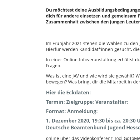
Du möchtest deine Ausbildungsbedingungen
dich für andere einsetzen und gemeinsam P
Zusammenhalt zwischen den jungen Leuten i
Im Frühjahr 2021 stehen die Wahlen zu den 
Hierfür werden Kandidat*innen gesucht, die 
In einer Online-Infoveranstaltung erhältst 
Fragen:
Was ist eine JAV und wie wird sie gewählt? 
bewegen? Was bringt dir die Mitarbeit in de
Hier die Eckdaten:
Termin: Zielgruppe: Veranstalter:
Format: Anmeldung:
1. Dezember 2020, 19:30 bis ca. 20:30 
Deutsche Beamtenbund Jugend Hess
online über das Videokonferenz-Tool GoToM