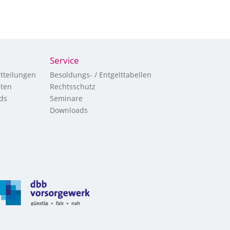
Service
tteilungen
Besoldungs- / Entgelttabellen
hten
Rechtsschutz
ds
Seminare
Downloads