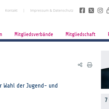
Kontakt
Impressum & Datenschutz
n
Mitgliedsverbände
Mitgliedschaft
ur Wahl der Jugend- und
7