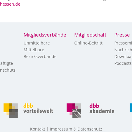
-hessen.de
Mitgliedsverbände
Mitgliedschaft
Presse
Unmittelbare
Online-Beitritt
Pressemi
Mittelbare
Nachric
Bezirksverbände
Downloa
äftigte
Podcasts
enschutz
Kontakt
Impressum & Datenschutz