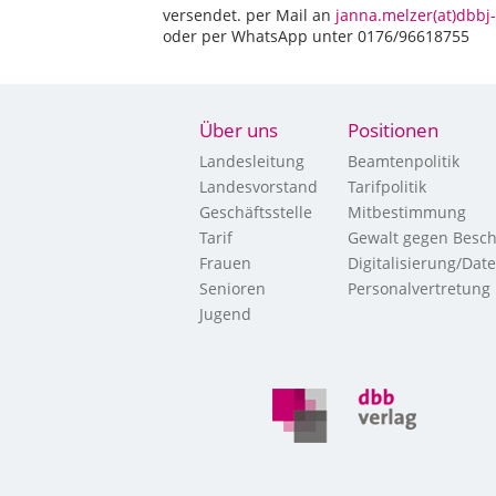
versendet. per Mail an
janna.melzer(at)dbbj
oder per WhatsApp unter 0176/96618755
Über uns
Positionen
Landesleitung
Beamtenpolitik
Landesvorstand
Tarifpolitik
Geschäftsstelle
Mitbestimmung
Tarif
Gewalt gegen Besch
Frauen
Digitalisierung/Dat
Senioren
Personalvertretung
Jugend