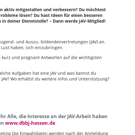
 aktiv mitgestalten und verbessern? Du möchtest
robleme lösen? Du hast Ideen für einen besseren
n deiner Dienststelle? – Dann werde JAV-Mitglied!
Jugend- und Auszu- bildendenvertretungen (JAV) an.
Lust haben, sich einzubringen.
du kurz und prägnant Antworten auf die wichtigsten
Welche Aufgaben hat eine JAV und was kannst du
r JAV? Wo erhältst du weitere Infos und Unterstützung?
Uhr Alle, die Interesse an der JAV-Arbeit haben
en
www.dbbj-hessen.de
eeting Die Einwahldaten werden nach der Anmeldung